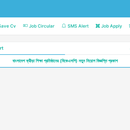
Save Cv
Job Circular
SMS Alert
Job Apply
rt
বাংলাদেশ ক্রীড়া শিক্ষা প্রতিষ্ঠানের (বিকেএসপি) নতুন নিয়োগ বিজ্ঞপ্তি প্রকাশ