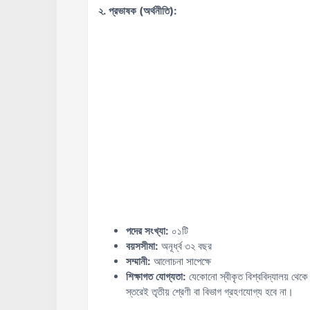
২. প্রভাষক (অর্থনীতি):
পদের সংখ্যা:
০১টি
বয়সসীমা:
অনূর্ধ্ব ৩২ বছর
সম্মানী:
আলোচনা সাপেক্ষে
শিক্ষাগত যোগ্যতা:
যেকোনো স্বীকৃত বিশ্ববিদ্যালয় থেকে 
স্তরেই তৃতীয় শ্রেণী বা বিভাগ গ্রহণযোগ্য হবে না।