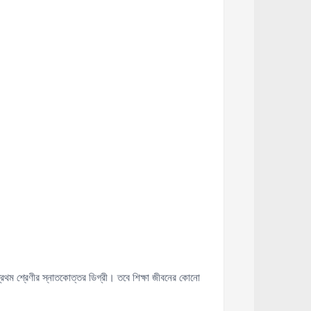
া প্রথম শ্রেণীর স্নাতকোত্তর ডিগ্রী। তবে শিক্ষা জীবনের কোনো