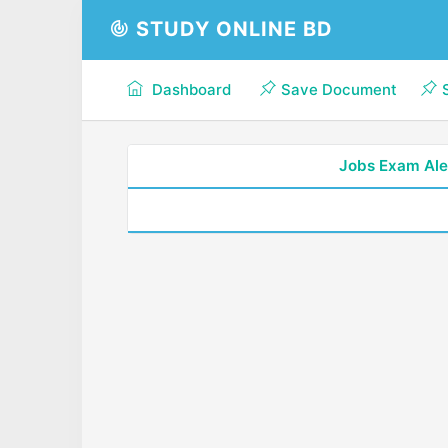
STUDY ONLINE BD
Dashboard
Save Document
Jobs Exam Ale