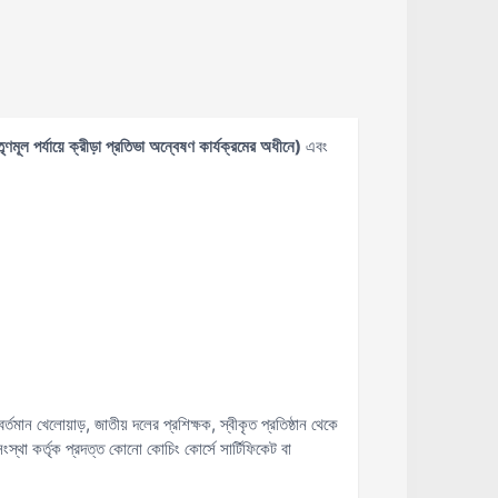
ণমূল পর্যায়ে ক্রীড়া প্রতিভা অন্বেষণ কার্যক্রমের অধীনে)
এবং
তমান খেলোয়াড়, জাতীয় দলের প্রশিক্ষক, স্বীকৃত প্রতিষ্ঠান থেকে
ংস্থা কর্তৃক প্রদত্ত কোনো কোচিং কোর্সে সার্টিফিকেট বা