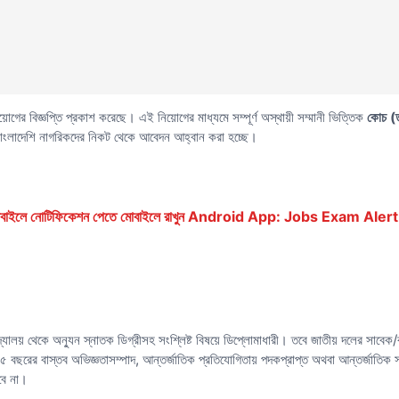
য়োগের বিজ্ঞপ্তি প্রকাশ করেছে। এই নিয়োগের মাধ্যমে সম্পূর্ণ অস্থায়ী সম্মানী ভিত্তিক
কোচ (তৃ
াংলাদেশি নাগরিকদের নিকট থেকে আবেদন আহ্বান করা হচ্ছে।
ে মোবাইলে নোটিফিকেশন পেতে মোবাইলে রাখুন Android App: Jobs Exam Alert
যালয় থেকে অন্যুন স্নাতক ডিগ্রীসহ সংশ্লিষ্ট বিষয়ে ডিপ্লোমাধারী। তবে জাতীয় দলের সাবেক/বর্
বে ৫ বছরের বাস্তব অভিজ্ঞতাসম্পাদ, আন্তর্জাতিক প্রতিযোগিতায় পদকপ্রাপ্ত অথবা আন্তর্জাতিক স
হবে না।