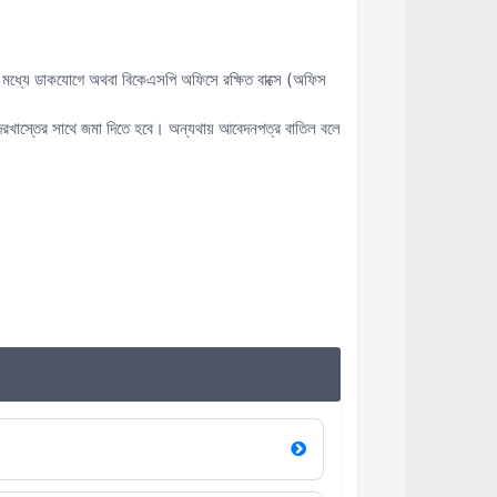
মধ্যে ডাকযোগে অথবা বিকেএসপি অফিসে রক্ষিত বাক্সে (অফিস
রখাস্তের সাথে জমা দিতে হবে। অন্যথায় আবেদনপত্র বাতিল বলে