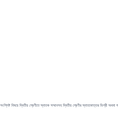
সংশ্লিষ্ট বিষয়ে দ্বিতীয় শ্রেণীতে স্নাতক সম্মানসহ দ্বিতীয় শ্রেণীর স্নাতকোত্তর ডিগ্রী অথব