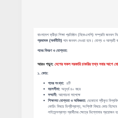
বাংলাদেশ ক্রীড়া শিক্ষা প্রতিষ্ঠান (বিকেএসপি) সম্প্রতি জনবল নি
প্রভাষক (অর্থনীতি)
পদে জনবল নেওয়া হবে। যোগ্য ও আগ্রহী ব
পদের বিবরণ ও যোগ্যতা:
আরও পড়ুন:
দেশের সকল সরকারি চাকরির তথ্য সবার আগ
১. কোচ:
পদের সংখ্যা:
৪টি
বয়সসীমা:
অনূর্ধ্ব ৪০ বছর
সম্মানী:
আলোচনা সাপেক্ষে
শিক্ষাগত যোগ্যতা ও অভিজ্ঞতা:
যেকোনো স্বীকৃত বিশ্ববিদ্
কোচিং বিষয়ে ডিগ্রীপ্রাপ্ত, সংশ্লিষ্ট বিষয়ে কোচ হিসে
লাইসেন্সপ্রাপ্ত প্রার্থীদের ক্ষেত্রে ডিপ্লোমার প্রয়োজন 