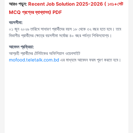
আরও পড়ুন:
Recent Job Solution 2025-2026 ( ১৩১+সেট
MCQ প্রশ্নের ব্যাখ্যাসহ) PDF
বয়সসীমা:
০১ জুন ২০২৬ তারিখে সাধারণ প্রার্থীদের বয়স ১৮ থেকে ৩২ বছর হতে হবে। তবে
বিভাগীয় প্রার্থীদের ক্ষেত্রে বয়সসীমা সর্বোচ্চ ৪০ বছর পর্যন্ত শিথিলযোগ্য।
আবেদন প্রক্রিয়া:
আগ্রহী প্রার্থীদের টেলিটকের অফিশিয়াল ওয়েবসাইট
mofood.teletalk.com.bd
এর মাধ্যমে আবেদন ফরম পূরণ করতে হবে।