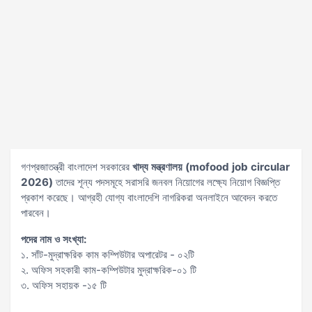
গণপ্রজাতন্ত্রী বাংলাদেশ সরকারের
খাদ্য মন্ত্রণালয় (mofood job circular
2026)
তাদের শূন্য পদসমূহে সরাসরি জনবল নিয়োগের লক্ষ্যে নিয়োগ বিজ্ঞপ্তি
প্রকাশ করেছে। আগ্রহী যোগ্য বাংলাদেশি নাগরিকরা অনলাইনে আবেদন করতে
পারবেন।
পদের নাম ও সংখ্যা:
১. সাঁট-মুদ্রাক্ষরিক কাম কম্পিউটার অপারেটর - ০২টি
২. অফিস সহকারী কাম-কম্পিউটার মুদ্রাক্ষরিক-০১ টি
৩. অফিস সহায়ক -১৫ টি