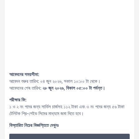
আবেদনের সময়সীমা:
আবেদন শুরুর তারিখ: ০৪ জুন ২০২৬, সকাল ১০:০০ টা থেকে।
আবেদনের শেষ তারিখ:
২৮ জুন ২০২৬, বিকাল ০৫:০০ টা পর্যন্ত।
পরীক্ষার ফি:
১ ও ২ নং পদের জন্য সার্ভিস চার্জসহ ১১২ টাকা এবং ৩ নং পদের জন্য ৫৬ টাকা
টেলিটক প্রি-পেইড সিমের মাধ্যমে জমা দিতে হবে।
বিস্তারিত নিচের বিজ্ঞপ্তিতে দেখুনঃ