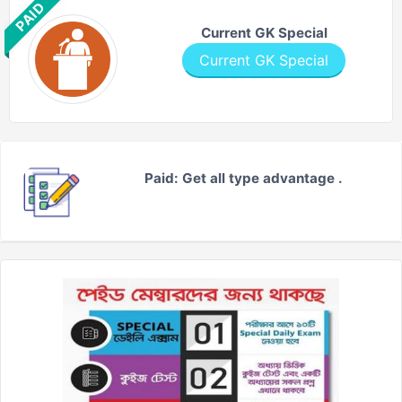
PAID
Current GK Special
Current GK Special
Paid: Get all type advantage .