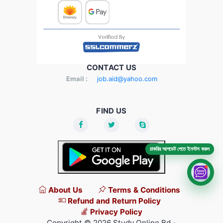
CONTACT US
Email :
job.aid@yahoo.com
FIND US
চাকরির আপডেট পেতে ইনস্টল করুন
About Us
Terms & Conditions
Refund and Return Policy
Privacy Policy
Copyright © 2026 Study Online Bd -