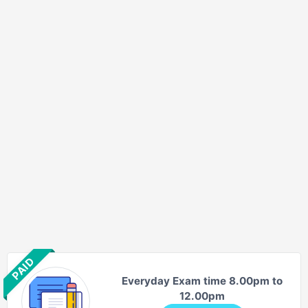
PAID
Everyday Exam time 8.00pm to
12.00pm