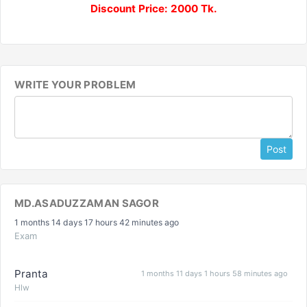
Discount Price: 2000 Tk.
WRITE YOUR PROBLEM
Post
MD.ASADUZZAMAN SAGOR
1 months 14 days 17 hours 42 minutes ago
Exam
Pranta
1 months 11 days 1 hours 58 minutes ago
Hlw