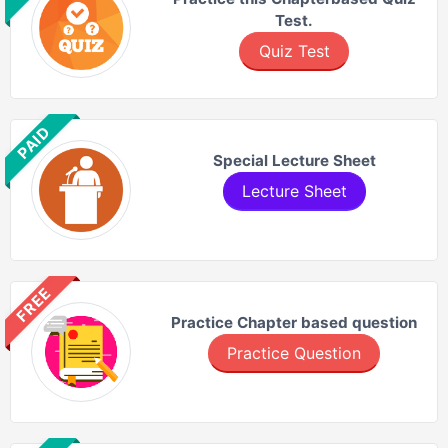
Test.
Quiz Test
PAID
Special Lecture Sheet
Lecture Sheet
FREE
Practice Chapter based question
Practice Question