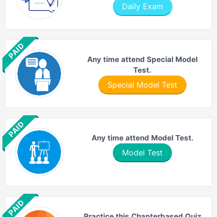
Daily Exam
PAID
Any time attend Special Model
Test.
Special Model Test
PAID
Any time attend Model Test.
Model Test
PAID
Practice this Chapterbased Quiz