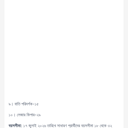
৯। বাতি পরিদর্শক-১৫
১০। লেজার কিপার-২৯
বয়সসীমা:
১৭ জুলাই ২০২৬ তারিখে সাধারণ প্রার্থীদের বয়সসীমা ১৮ থেকে ৩২