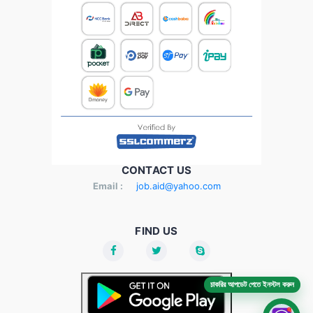
CONTACT US
Email :
job.aid@yahoo.com
FIND US
চাকরির আপডেট পেতে ইনস্টল করুন