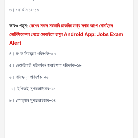
৩। ওয়ার্ড সচিব-১৬
আরও পড়ুন:
দেশের সকল সরকারি চাকরির তথ্য সবার আগে মোবাইলে
নোটিফিকেশন পেতে মোবাইলে রাখুন Android App: Jobs Exam
Alert
৪। মশক নিয়ন্ত্রণ পরিদর্শক-০৭
৫। ভেটেরিনারী পরিদর্শক/ জবাইখানা পরিদর্শক-১৮
৬। পরিচ্ছন্ন পরিদর্শক-২৬
৭। ইপিআই সুপারভাইজার-১০
৮। স্পেম্যান সুপারভাইজার-৩৪