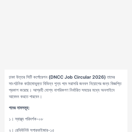
ঢাকা উত্তর সিটি কর্পোরেশন
(DNCC Job Circular 2026)
তাদের
সাংগঠনিক কাঠামোভুক্ত বিভিন্ন শূন্য পদে সরাসরি জনবল নিয়োগের জন্য বিজ্ঞপ্তি
প্রকাশ করেছে। আগ্রহী যোগ্য নাগরিকগণ নির্ধারিত সময়ের মধ্যে অনলাইনে
আবেদন করতে পারবেন।
পদের নামসমূহ:
১। স্বাস্থ্য পরিদর্শক-০৮
২। রেভিউনিউ সুপারভাইজার-১৫