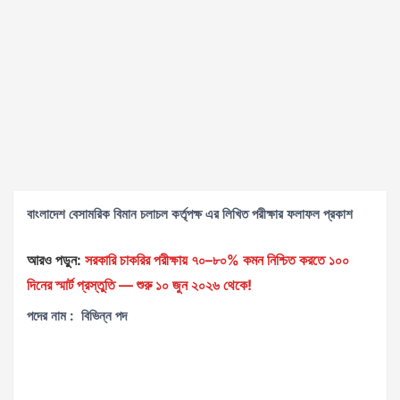
বাংলাদেশ বেসামরিক বিমান চলাচল কর্তৃপক্ষ এর লিখিত পরীক্ষার ফলাফল প্রকাশ
আরও পড়ুন:
সরকারি চাকরির পরীক্ষায় ৭০–৮০% কমন নিশ্চিত করতে ১০০
দিনের স্মার্ট প্রস্তুতি — শুরু ১০ জুন ২০২৬ থেকে!
পদের নাম : বিভিন্ন পদ