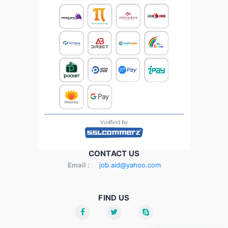
CONTACT US
Email :
job.aid@yahoo.com
FIND US