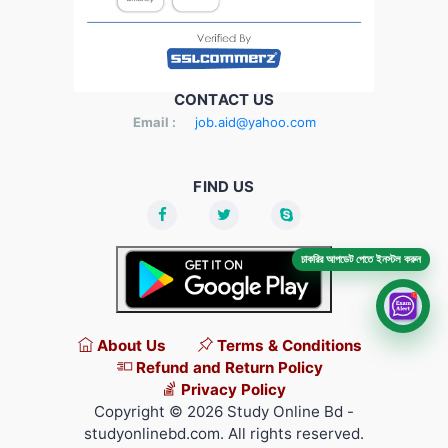
CONTACT US
Email :
job.aid@yahoo.com
FIND US
চাকরির আপডেট পেতে ইনস্টল করুন
About Us
Terms & Conditions
Refund and Return Policy
Privacy Policy
Copyright © 2026 Study Online Bd -
studyonlinebd.com. All rights reserved.