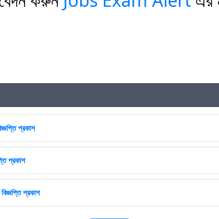
Jobs Exam Alert
বেদন
করুন
এর
জ্ঞপ্তি প্রকাশ
্তি প্রকাশ
বিজ্ঞপ্তি প্রকাশ