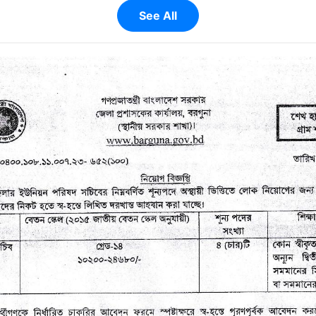
See All