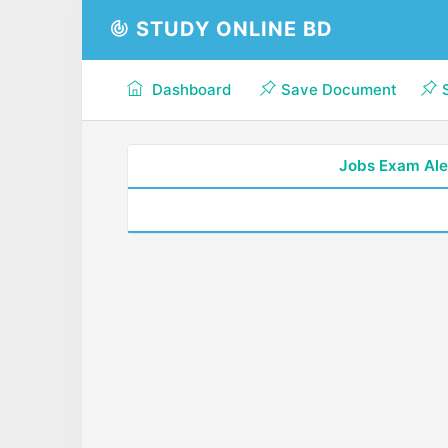
STUDY ONLINE BD
Dashboard
Save Document
Jobs Exam Ale