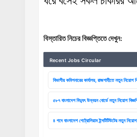
ঘরে
বসেই
সকল
চাকরির
আ
বিস্তারিত
নিচের
বিজ্ঞপ্তিতে
দেখুন
:
Recent Jobs Circular
বিভাগীয় কমিশনারের কার্যালয়, রাজশাহীতে নতুন নিয়োগ বি
৫৮৭ বাংলাদেশ বিদ্যুৎ উন্নয়ন বোর্ডে নতুন নিয়োগ বিজ্ঞপ
৪ পদে বাংলাদেশ পেট্রোলিয়াম ইন্সটিটিউটের নতুন নিয়োগ 