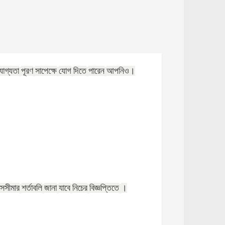
োগ্যতা
পূরণ
সাপেক্ষে
যোগ
দিতে
পারেন
আপনিও।
সসীমার
শর্তাবলি
জানা
যাবে
নিচের
বিজ্ঞপ্তিতে
।