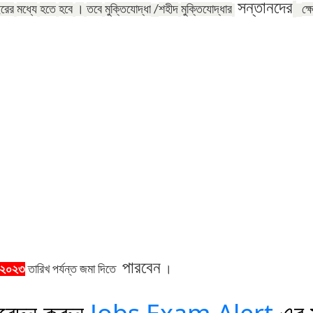
সন্তানদের
রের
মধ্যে
হতে
হবে
।
তবে
মুক্তিযোদ্ধা
শহীদ
মুক্তিযোদ্ধার
ক্ষ
/
পারবেন
-২০২৩
তারিখ
পর্যন্ত
জমা
দিতে
।