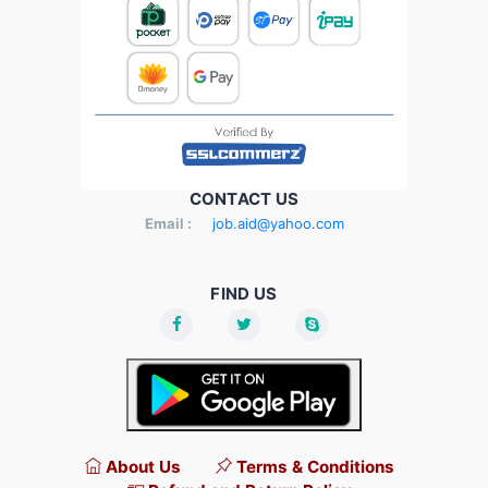
CONTACT US
Email :
job.aid@yahoo.com
FIND US
About Us
Terms & Conditions