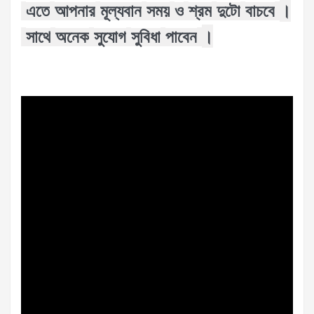
।
এতে
আপনার
মূল্যবান
সময়
ও
শ্রম
দুটো
বাচবে
।
সাথে
অনেক
সুযোগ
সুবিধা
পাবেন