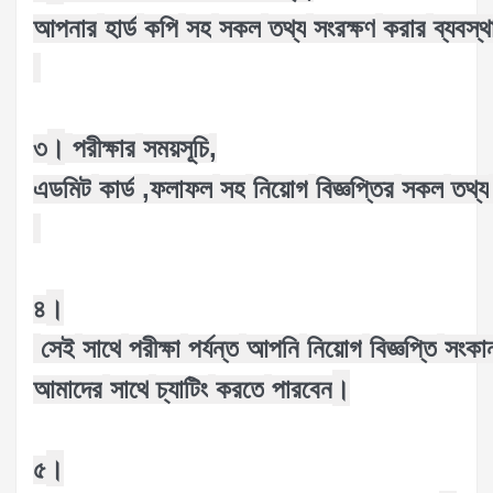
আপনার
হার্ড
কপি
সহ
সকল
তথ্য
সংরক্ষণ
করার
ব্যবস্থ
।
,
৩
পরীক্ষার
সময়সূচি
,
এডমিট
কার্ড
ফলাফল
সহ
নিয়োগ
বিজ্ঞপ্তির
সকল
তথ্য
।
৪
সেই
সাথে
পরীক্ষা
পর্যন্ত
আপনি
নিয়োগ
বিজ্ঞপ্তি
সংকা
।
আমাদের
সাথে
চ্যাটিং
করতে
পারবেন
।
৫