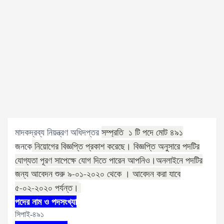
সম্প্রতি ১ টি পদে মোট ৪৯১
মাদকদ্রব্য নিয়ন্ত্রণ অধিদপ্তর
নিয়োগের বিজ্ঞপ্তি প্রকাশ করেছে। বিজ্ঞপ্তি অনুসারে পদটির
জনকে
যোগ্যতা পূরণ সাপেক্ষে যোগ দিতে পারেন আপনিও।অনলাইনে পদটির
জন্য আবেদন শুরু ৯-০১-২০২০ থেকে ।
আবেদন করা যাবে
৫-০২-২০২০ পর্যন্ত।
পদের নাম ও পদসংখ্যা
সিপাই-৪৯১