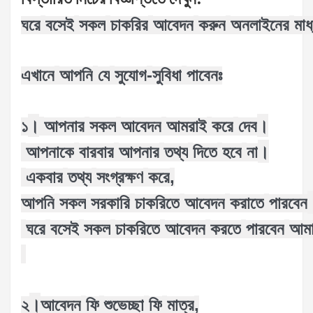
ঘরে
বসেই
সকল
চাকরির
আবেদন
করুন
অনলাইনের
মাধ
-
এখানে
আপনি
যে
সুযোগ
সুবিধা
পাবেনঃ
।
।
১
আপনার
সকল
আবেদন
আমরাই
করে
দেব
।
আপনাকে
বারবার
আপনার
তথ্য
দিতে
হবে
না
,
একবার
তথ্য
সংগ্রক্ষণ
করে
আপনি
সকল
সরকারি
চাকরিতে
আবেদন
করাতে
পারবেন
ঘরে
বসেই
সকল
চাকরিতে
আবেদন
করতে
পারবেন
আমা
।
,
২
আবেদন
ফি
শুভেচ্ছা
ফি
মাত্র