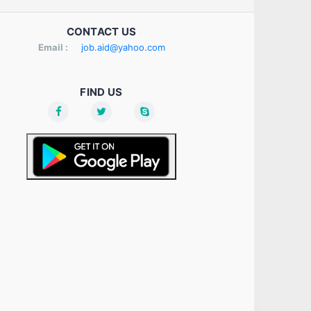
CONTACT US
Email :
job.aid@yahoo.com
FIND US