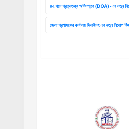
৪২ পদে প্রত্নতত্ত্ব অধিদপ্তর (DOA)-এর নতুন নিয়
জেলা প্রশাসকের কার্যালয় ঝিনাইদহ এর নতুন নিয়োগ বিজ্