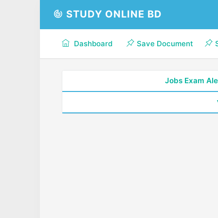
STUDY ONLINE BD
Dashboard
Save Document
Jobs Exam Ale