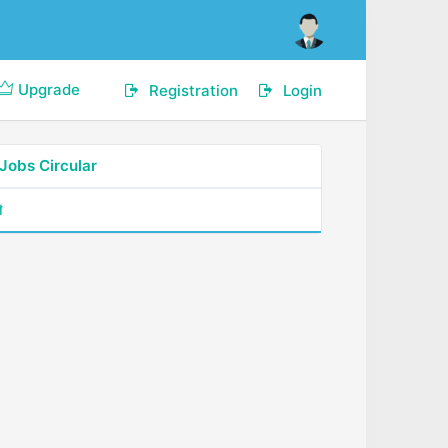
Upgrade
Registration
Login
Jobs Circular
শ