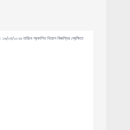
। ১৬/০৪/২০২৬ তারিখে প্রকাশিত নিয়োগ বিজ্ঞপ্তির প্রেক্ষিতে