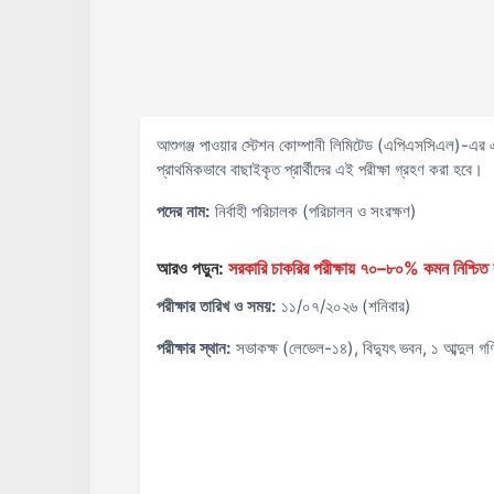
আশুগঞ্জ পাওয়ার স্টেশন কোম্পানী লিমিটেড (এপিএসসিএল)-এর একটি
প্রাথমিকভাবে বাছাইকৃত প্রার্থীদের এই পরীক্ষা গ্রহণ করা হবে।
পদের নাম:
নির্বাহী পরিচালক (পরিচালন ও সংরক্ষণ)
আরও পড়ুন:
সরকারি চাকরির পরীক্ষায় ৭০–৮০% কমন নিশ্চিত ক
পরীক্ষার তারিখ ও সময়:
১১/০৭/২০২৬ (শনিবার)
পরীক্ষার স্থান:
সভাকক্ষ (লেভেল-১৪), বিদ্যুৎ ভবন, ১ আব্দুল গ