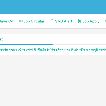
Save Cv
Job Circular
SMS Alert
Job Apply
rt
আশুগঞ্জ পাওয়ার স্টেশন কোম্পানী লিমিটেড (এপিএসসিএল)-এর নিয়োগ পরীক্ষার সময়সূচী প্রকা