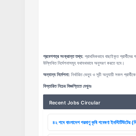
প্রবেশপত্র সংক্রান্ত তথ্য:
প্রাথমিকভাবে বাছাইকৃত প্রার্থীদের প
উল্লিখিত নির্দেশনাসমূহ যথাযথভাবে অনুসরণ করতে হবে।
অন্যান্য নির্দেশনা:
নির্ধারিত ভেন্যু ও সূচী অনুযায়ী সকল প্রার্থ
বিস্তারিত নিচের বিজ্ঞপ্তিতে দেখুনঃ
Recent Jobs Circular
৪২ পদে বাংলাদেশ পরমাণু কৃষি গবেষণা ইনস্টিটিউটের (বি