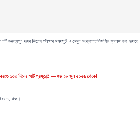
 গুরুত্বপূর্ণ পদের নিয়োগ পরীক্ষার সময়সূচী ও ভেন্যু সংক্রান্ত বিজ্ঞপ্তি প্রকাশ করা হয়েছে
রতে ১০০ দিনের স্মার্ট প্রস্তুতি — শুরু ১০ জুন ২০২৬ থেকে!
ণি রোড, ঢাকা।