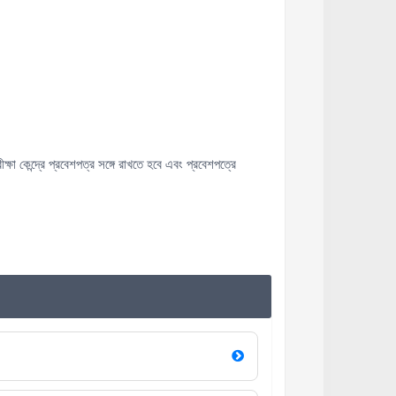
্ষা কেন্দ্রে প্রবেশপত্র সঙ্গে রাখতে হবে এবং প্রবেশপত্রে