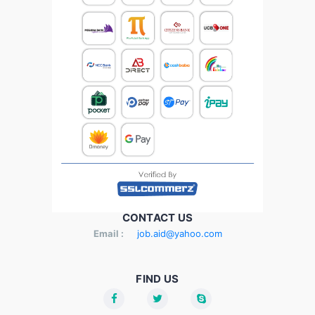
CONTACT US
Email :
job.aid@yahoo.com
FIND US