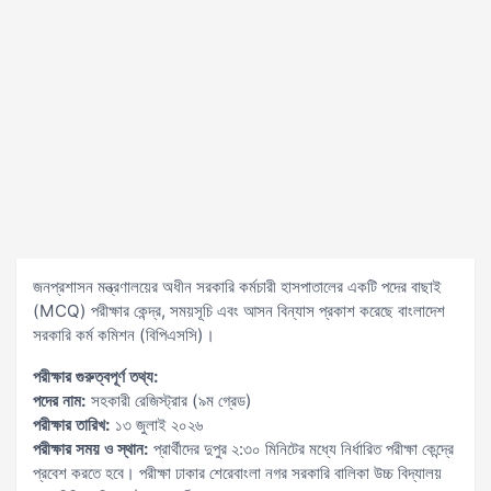
জনপ্রশাসন মন্ত্রণালয়ের অধীন সরকারি কর্মচারী হাসপাতালের একটি পদের বাছাই
(MCQ) পরীক্ষার কেন্দ্র, সময়সূচি এবং আসন বিন্যাস প্রকাশ করেছে বাংলাদেশ
সরকারি কর্ম কমিশন (বিপিএসসি)।
পরীক্ষার গুরুত্বপূর্ণ তথ্য:
পদের নাম:
সহকারী রেজিস্ট্রার (৯ম গ্রেড)
পরীক্ষার তারিখ:
১৩ জুলাই ২০২৬
পরীক্ষার সময় ও স্থান:
প্রার্থীদের দুপুর ২:৩০ মিনিটের মধ্যে নির্ধারিত পরীক্ষা কেন্দ্রে
প্রবেশ করতে হবে। পরীক্ষা ঢাকার শেরেবাংলা নগর সরকারি বালিকা উচ্চ বিদ্যালয়