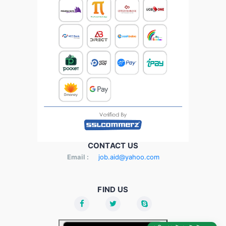
CONTACT US
Email :
job.aid@yahoo.com
FIND US
চাকরির আপডেট পেতে ইনস্টল করুন