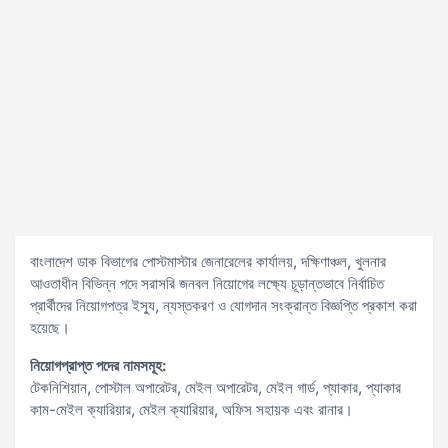
বাংলাদেশ ডাক বিভাগের পোস্টমাস্টার জেনারেলের কার্যালয়, দক্ষিণাঞ্চল, খুলনার
আওতাধীন বিভিন্ন পদে সরাসরি জনবল নিয়োগের লক্ষ্যে চূড়ান্তভাবে নির্বাচিত
প্রার্থীদের নিয়োগপত্র ইস্যু, ন্যস্তকরণ ও যোগদান সংক্রান্ত বিজ্ঞপ্তি প্রকাশ করা
হয়েছে।
নিয়োগপ্রাপ্ত পদের নামসমূহ:
টেকনিশিয়ান, পোস্টাল অপারেটর, মেইল অপারেটর, মেইল গার্ড, প্যাকার, প্যাকার
কাম-মেইল ক্যারিয়ার, মেইল ক্যারিয়ার, অফিস সহায়ক এবং রানার।