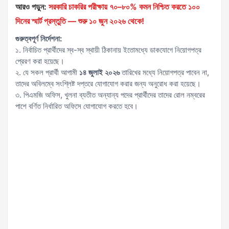
আরও পড়ুন:
সরকারি চাকরির পরীক্ষায় ৭০–৮০% কমন নিশ্চিত করতে ১০০
দিনের স্মার্ট প্রস্তুতি — শুরু ১০ জুন ২০২৬ থেকে!
গুরুত্বপূর্ণ নির্দেশনা:
১. নির্বাচিত প্রার্থীদের স্ব-স্ব স্থায়ী ঠিকানায় ইতোমধ্যে ডাকযোগে নিয়োগপত্র
প্রেরণ করা হয়েছে।
২. যে সকল প্রার্থী আগামী
১৪ জুলাই ২০২৬
তারিখের মধ্যে নিয়োগপত্র পাবেন না,
তাদের অবিলম্বে সংশ্লিষ্ট দপ্তরে যোগাযোগ করার জন্য অনুরোধ করা হয়েছে।
৩. পিএমজি অফিস, খুলনা ব্যতীত অন্যান্য পদের প্রার্থীদের তাদের রোল নম্বরের
পাশে বর্ণিত নির্ধারিত অফিসে যোগাযোগ করতে হবে।