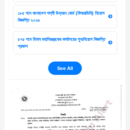
১৮৫ পদে বাংলাদেশ পল্লী উন্নয়ন বোর্ড (বিআরডিবি) নিয়োগ
বিজ্ঞপ্তি ২০২৬
৫৭৫ পদে হিসাব মহানিয়ন্ত্রকের কার্যালয়ের পুনঃনিয়োগ বিজ্ঞপ্তি
প্রকাশ
See All