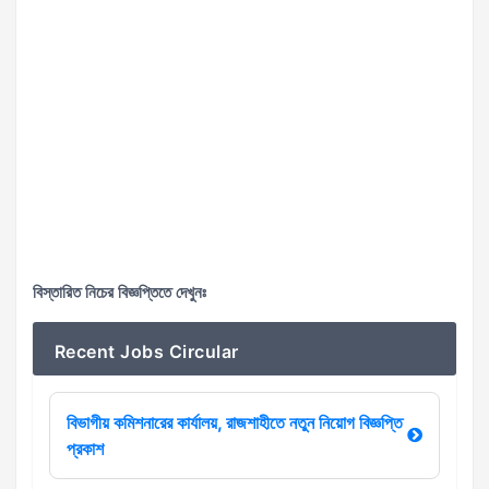
বিস্তারিত নিচের বিজ্ঞপ্তিতে দেখুনঃ
Recent Jobs Circular
বিভাগীয় কমিশনারের কার্যালয়, রাজশাহীতে নতুন নিয়োগ বিজ্ঞপ্তি
প্রকাশ