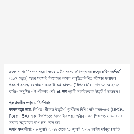
মৎস্য ও প্রাণিসম্পদ মন্ত্রণালয়ের অধীন মৎস্য অধিদপ্তরের
মৎস্য জরিপ কর্মকর্তা
(১০ম গ্রেড) পদের সরাসরি নিয়োগের লক্ষ্যে অনুষ্ঠিত লিখিত পরীক্ষার ফলাফল
প্রকাশ করেছে বাংলাদেশ সরকারী কর্ম কমিশন (বিপিএসসি)। গত ১০ মে ২০২৬
তারিখে অনুষ্ঠিত এই পরীক্ষায় মোট
৬৪ জন
প্রার্থী সাময়িকভাবে উত্তীর্ণ হয়েছেন।
প্রয়োজনীয় তথ্য ও নির্দেশনা:
কাগজপত্র জমা:
লিখিত পরীক্ষায় উত্তীর্ণ প্রার্থীদের বিপিএসসি ফরম-৫এ (BPSC
Form-5A) এবং বিজ্ঞপ্তিতে উল্লেখিত প্রয়োজনীয় সকল শিক্ষাগত ও অন্যান্য
সনদের সত্যায়িত কপি জমা দিতে হবে।
জমার সময়সীমা:
০৬ জুলাই ২০২৬ থেকে ২১ জুলাই ২০২৬ তারিখ পর্যন্ত (প্রতি