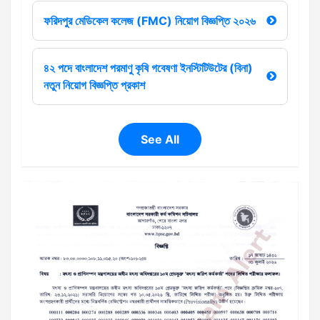
ফরিদপুর মেডিকেল কলেজ (FMC) নিয়োগ বিজ্ঞপ্তি ২০২৬
৪২ পদে বাংলাদেশ পরমাণু কৃষি গবেষণা ইনস্টিটিউটের (বিনা)
নতুন নিয়োগ বিজ্ঞপ্তি প্রকাশ
See All