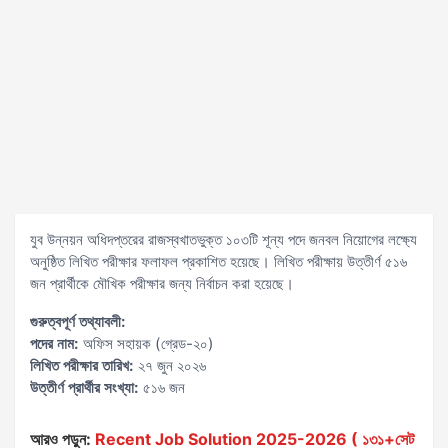
যুব উন্নয়ন অধিদপ্তরের রাজস্বখাতভুক্ত ১০৩টি শূন্য পদে জনবল নিয়োগের লক্ষ্যে
অনুষ্ঠিত লিখিত পরীক্ষার ফলাফল প্রকাশিত হয়েছে। লিখিত পরীক্ষায় উত্তীর্ণ ৫১৬
জন প্রার্থীকে মৌখিক পরীক্ষার জন্য নির্বাচন করা হয়েছে।
গুরুত্বপূর্ণ তথ্যাবলী:
পদের নাম:
অফিস সহায়ক (গ্রেড-২০)
লিখিত পরীক্ষার তারিখ:
২৭ জুন ২০২৬
উত্তীর্ণ প্রার্থীর সংখ্যা:
৫১৬ জন
আরও পড়ুন:
Recent Job Solution 2025-2026 ( ১৩১+সেট