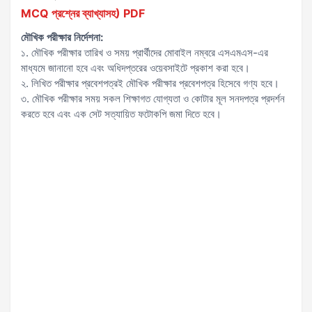
MCQ প্রশ্নের ব্যাখ্যাসহ) PDF
মৌখিক পরীক্ষার নির্দেশনা:
১. মৌখিক পরীক্ষার তারিখ ও সময় প্রার্থীদের মোবাইল নম্বরে এসএমএস-এর
মাধ্যমে জানানো হবে এবং অধিদপ্তরের ওয়েবসাইটে প্রকাশ করা হবে।
২. লিখিত পরীক্ষার প্রবেশপত্রই মৌখিক পরীক্ষার প্রবেশপত্র হিসেবে গণ্য হবে।
৩. মৌখিক পরীক্ষার সময় সকল শিক্ষাগত যোগ্যতা ও কোটার মূল সনদপত্র প্রদর্শন
করতে হবে এবং এক সেট সত্যায়িত ফটোকপি জমা দিতে হবে।