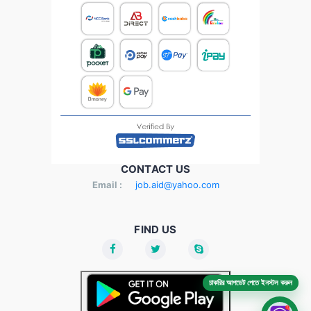
CONTACT US
Email :
job.aid@yahoo.com
FIND US
চাকরির আপডেট পেতে ইনস্টল করুন