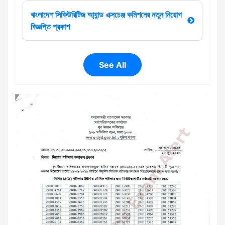
বাংলাদেশ সিকিউরিটিজ আ্যান্ড এক্সচেঞ্জ কমিশনের নতুন নিয়োগ
বিজ্ঞপ্তি প্রকাশ
See All