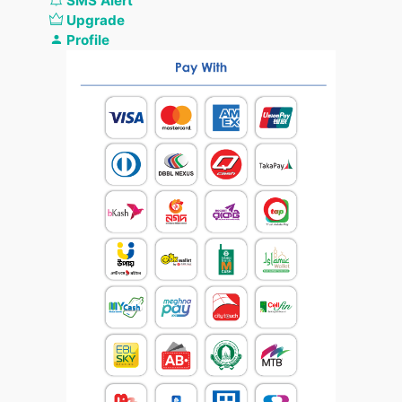
SMS Alert
Upgrade
Profile