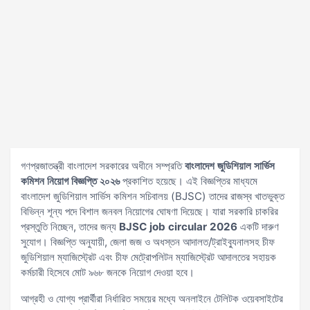
গণপ্রজাতন্ত্রী বাংলাদেশ সরকারের অধীনে সম্প্রতি
বাংলাদেশ জুডিশিয়াল সার্ভিস
কমিশন নিয়োগ বিজ্ঞপ্তি ২০২৬
প্রকাশিত হয়েছে। এই বিজ্ঞপ্তির মাধ্যমে
বাংলাদেশ জুডিশিয়াল সার্ভিস কমিশন সচিবালয় (BJSC) তাদের রাজস্ব খাতভুক্ত
বিভিন্ন শূন্য পদে বিশাল জনবল নিয়োগের ঘোষণা দিয়েছে। যারা সরকারি চাকরির
প্রস্তুতি নিচ্ছেন, তাদের জন্য
BJSC job circular 2026
একটি দারুণ
সুযোগ। বিজ্ঞপ্তি অনুযায়ী, জেলা জজ ও অধস্তন আদালত/ট্রাইব্যুনালসহ চীফ
জুডিশিয়াল ম্যাজিস্ট্রেট এবং চীফ মেট্রোপলিটন ম্যাজিস্ট্রেট আদালতের সহায়ক
কর্মচারী হিসেবে মোট ৯৬৮ জনকে নিয়োগ দেওয়া হবে।
আগ্রহী ও যোগ্য প্রার্থীরা নির্ধারিত সময়ের মধ্যে অনলাইনে টেলিটক ওয়েবসাইটের