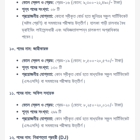
বেতন স্কেল ও গ্রেড:
গ্রেড-১৬ (বেতন: ৯,৩০০-২২,৪৯০/- টাকা)
শূন্য পদের সংখ্যা:
০৮ টি
প্রয়োজনীয় যোগ্যতা:
কোনো স্বীকৃত বোর্ড হতে জুনিয়র স্কুল সার্টিফিকেট
(অষ্টম শ্রেণি) বা সমমানের পরীক্ষায় উত্তীর্ণ। হালকা গাড়ী চালনার বৈধ
ড্রাইভিং লাইসেন্সধারী এবং অভিজ্ঞতাসম্পন্ন চালকগণ অগ্রাধিকার
পাবেন।
১০. পদের নাম: জারীকারক
বেতন স্কেল ও গ্রেড:
গ্রেড-১৯ (বেতন: ৮,৫০০-২০,৫৭০/- টাকা)
শূন্য পদের সংখ্যা:
১৩০ টি
প্রয়োজনীয় যোগ্যতা:
কোন স্বীকৃত বোর্ড হতে মাধ্যমিক স্কুল সার্টিফিকেট
(এসএসসি) বা সমমানের পরীক্ষায় উত্তীর্ণ।
১১. পদের নাম: অফিস সহায়ক
বেতন স্কেল ও গ্রেড:
গ্রেড-২০ (বেতন: ৮,২৫০-২০,০১০/- টাকা)
শূন্য পদের সংখ্যা:
২৯৯ টি
প্রয়োজনীয় যোগ্যতা:
কোন স্বীকৃত বোর্ড হতে মাধ্যমিক স্কুল সার্টিফিকেট
(এসএসসি) বা সমমানের পরীক্ষায় উত্তীর্ণ।
১২. পদের নাম: নিরাপত্তা প্রহরী (DJ)