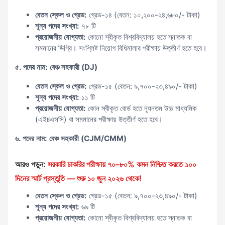
বেতন স্কেল ও গ্রেড:
গ্রেড-১৪ (বেতন: ১০,২০০-২৪,৬৮০/- টাকা)
শূন্য পদের সংখ্যা:
৭৮ টি
প্রয়োজনীয় যোগ্যতা:
কোনো স্বীকৃত বিশ্ববিদ্যালয় হতে স্নাতক বা
সমমানের ডিগ্রি। সংশ্লিষ্ট নিয়োগ বিধিমালার পরীক্ষায় উত্তীর্ণ হতে হবে।
৫. পদের নাম: বেঞ্চ সহকারী (DJ)
বেতন স্কেল ও গ্রেড:
গ্রেড-১৫ (বেতন: ৯,৭০০-২৩,৪৯০/- টাকা)
শূন্য পদের সংখ্যা:
১১ টি
প্রয়োজনীয় যোগ্যতা:
কোন স্বীকৃত বোর্ড হতে ন্যূনতম উচ্চ মাধ্যমিক
(এইচএসসি) বা সমমানের পরীক্ষায় উত্তীর্ণ হতে হবে।
৬. পদের নাম: বেঞ্চ সহকারী (CJM/CMM)
আরও পড়ুন:
সরকারি চাকরির পরীক্ষায় ৭০–৮০% কমন নিশ্চিত করতে ১০০
দিনের স্মার্ট প্রস্তুতি — শুরু ১০ জুন ২০২৬ থেকে!
বেতন স্কেল ও গ্রেড:
গ্রেড-১৫ (বেতন: ৯,৭০০-২৩,৪৯০/- টাকা)
শূন্য পদের সংখ্যা:
৬৯ টি
প্রয়োজনীয় যোগ্যতা:
কোনো স্বীকৃত বিশ্ববিদ্যালয় হতে স্নাতক বা