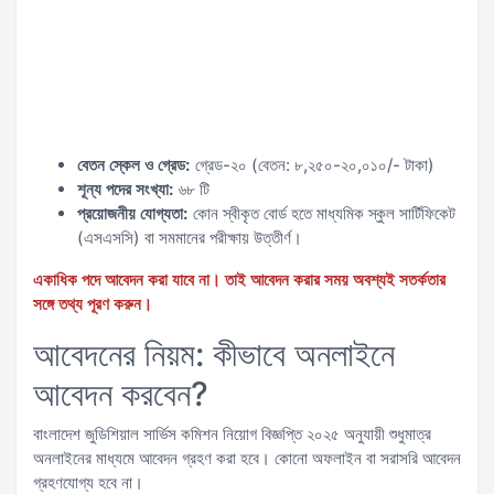
বেতন স্কেল ও গ্রেড:
গ্রেড-২০ (বেতন: ৮,২৫০-২০,০১০/- টাকা)
শূন্য পদের সংখ্যা:
৬৮ টি
প্রয়োজনীয় যোগ্যতা:
কোন স্বীকৃত বোর্ড হতে মাধ্যমিক স্কুল সার্টিফিকেট
(এসএসসি) বা সমমানের পরীক্ষায় উত্তীর্ণ।
একাধিক পদে আবেদন করা যাবে না। তাই আবেদন করার সময় অবশ্যই সতর্কতার
সঙ্গে তথ্য পূরণ করুন।
আবেদনের নিয়ম: কীভাবে অনলাইনে
আবেদন করবেন?
বাংলাদেশ জুডিশিয়াল সার্ভিস কমিশন নিয়োগ বিজ্ঞপ্তি ২০২৫ অনুযায়ী শুধুমাত্র
অনলাইনের মাধ্যমে আবেদন গ্রহণ করা হবে। কোনো অফলাইন বা সরাসরি আবেদন
গ্রহণযোগ্য হবে না।