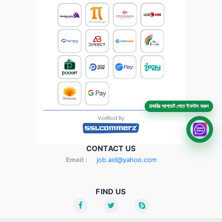
চাকরির আপডেট পেতে ইনস্টল করুন
CONTACT US
Email :
job.aid@yahoo.com
FIND US