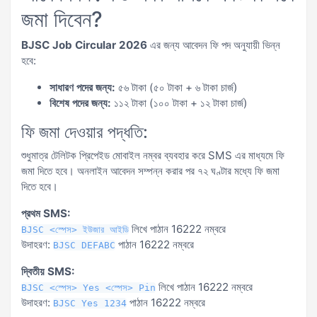
জমা দিবেন?
BJSC Job Circular 2026
এর জন্য আবেদন ফি পদ অনুযায়ী ভিন্ন
হবে:
সাধারণ পদের জন্য:
৫৬ টাকা (৫০ টাকা + ৬ টাকা চার্জ)
বিশেষ পদের জন্য:
১১২ টাকা (১০০ টাকা + ১২ টাকা চার্জ)
ফি জমা দেওয়ার পদ্ধতি:
শুধুমাত্র টেলিটক প্রিপেইড মোবাইল নম্বর ব্যবহার করে SMS এর মাধ্যমে ফি
জমা দিতে হবে। অনলাইন আবেদন সম্পন্ন করার পর ৭২ ঘণ্টার মধ্যে ফি জমা
দিতে হবে।
প্রথম SMS:
লিখে পাঠান 16222 নম্বরে
BJSC <স্পেস> ইউজার আইডি
উদাহরণ:
পাঠান 16222 নম্বরে
BJSC DEFABC
দ্বিতীয় SMS:
লিখে পাঠান 16222 নম্বরে
BJSC <স্পেস> Yes <স্পেস> Pin
উদাহরণ:
পাঠান 16222 নম্বরে
BJSC Yes 1234