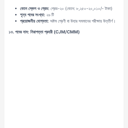
বেতন স্কেল ও গ্রেড:
গ্রেড-২০ (বেতন: ৮,২৫০-২০,০১০/- টাকা)
শূন্য পদের সংখ্যা:
২৬ টি
প্রয়োজনীয় যোগ্যতা:
অষ্টম শ্রেণী বা উহার সমমানের পরীক্ষায় উত্তীর্ণ।
১৩. পদের নাম: নিরাপত্তা প্রহরী (CJM/CMM)