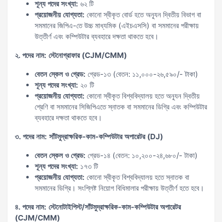
শূন্য পদের সংখ্যা:
৬২ টি
প্রয়োজনীয় যোগ্যতা:
কোনো স্বীকৃত বোর্ড হতে অন্যূন দ্বিতীয় বিভাগ বা
সমমানের জিপিএ-তে উচ্চ মাধ্যমিক (এইচএসসি) বা সমমানের পরীক্ষায়
উত্তীর্ণ এবং কম্পিউটার ব্যবহারে দক্ষতা থাকতে হবে।
২. পদের নাম: স্টেনোগ্রাফার (CJM/CMM)
বেতন স্কেল ও গ্রেড:
গ্রেড-১৩ (বেতন: ১১,০০০-২৬,৫৯০/- টাকা)
শূন্য পদের সংখ্যা:
২০ টি
প্রয়োজনীয় যোগ্যতা:
কোনো স্বীকৃত বিশ্ববিদ্যালয় হতে অন্যূন দ্বিতীয়
শ্রেণি বা সমমানের সিজিপিএতে স্নাতক বা সমমানের ডিগ্রি এবং কম্পিউটার
ব্যবহারে দক্ষতা থাকতে হবে।
৩. পদের নাম: সাঁটমুদ্রাক্ষরিক-কাম-কম্পিউটার অপারেটর (DJ)
বেতন স্কেল ও গ্রেড:
গ্রেড-১৪ (বেতন: ১০,২০০-২৪,৬৮০/- টাকা)
শূন্য পদের সংখ্যা:
১৭৩ টি
প্রয়োজনীয় যোগ্যতা:
কোনো স্বীকৃত বিশ্ববিদ্যালয় হতে স্নাতক বা
সমমানের ডিগ্রি। সংশ্লিষ্ট নিয়োগ বিধিমালার পরীক্ষায় উত্তীর্ণ হতে হবে।
৪. পদের নাম: স্টেনোটাইপিস্ট/সাঁটমুদ্রাক্ষরিক-কাম-কম্পিউটার অপারেটর
(CJM/CMM)