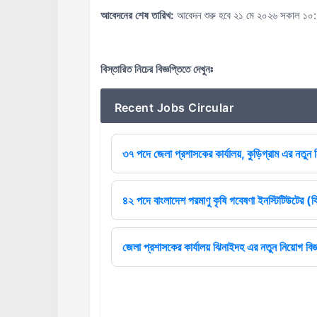
আবেদনের শেষ তারিখ:
আবেদন শুরু হবে ২১ মে ২০২৬ সকাল ১০:০
বিস্তারিত নিচের বিজ্ঞপ্তিতে দেখুনঃ
Recent Jobs Circular
৩৭ পদে জেলা প্রশাসকের কার্যালয়, কুড়িগ্রাম এর নতুন ন
৪২ পদে বাংলাদেশ পরমাণু কৃষি গবেষণা ইনস্টিটিউটের (বি
জেলা প্রশাসকের কার্যালয় ঝিনাইদহ এর নতুন নিয়োগ বিজ্