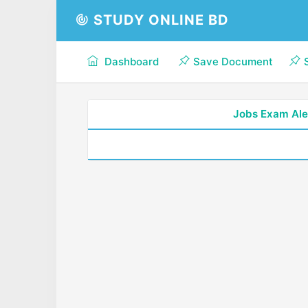
STUDY ONLINE BD
Dashboard
Save Document
Jobs Exam Ale