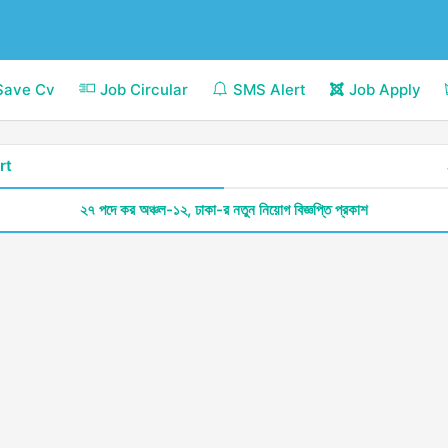
Save Cv
Job Circular
SMS Alert
Job Apply
rt
২৭ পদে কর অঞ্চল-১২, ঢাকা-র নতুন নিয়োগ বিজ্ঞপ্তি প্রকাশ