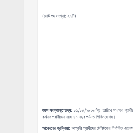
(মোট পদ সংখ্যা: ২৭টি)
বয়স সংক্রান্ত তথ্য:
০১/০৫/২০২৬ খ্রি. তারিখে সাধারণ প্রার্থ
কর্মরত প্রার্থীদের বয়স ৪০ বছর পর্যন্ত শিথিলযোগ্য।
আবেদনের প্রক্রিয়া:
আগ্রহী প্রার্থীদের টেলিটকের নির্ধারিত ওয়ে