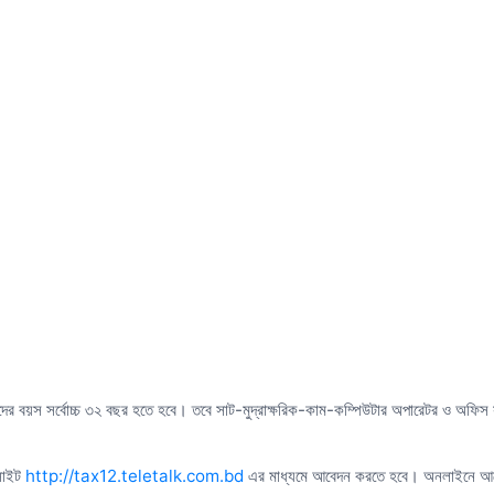
ীদের বয়স সর্বোচ্চ ৩২ বছর হতে হবে। তবে সাট-মুদ্রাক্ষরিক-কাম-কম্পিউটার অপারেটর ও অফিস সহ
বসাইট
http://tax12.teletalk.com.bd
এর মাধ্যমে আবেদন করতে হবে। অনলাইনে আবে