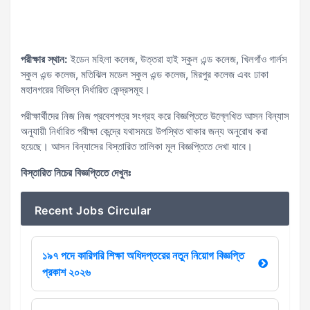
পরীক্ষার স্থান:
ইডেন মহিলা কলেজ, উত্তরা হাই স্কুল এন্ড কলেজ, খিলগাঁও গার্লস
স্কুল এন্ড কলেজ, মতিঝিল মডেল স্কুল এন্ড কলেজ, মিরপুর কলেজ এবং ঢাকা
মহানগরের বিভিন্ন নির্ধারিত কেন্দ্রসমূহ।
পরীক্ষার্থীদের নিজ নিজ প্রবেশপত্র সংগ্রহ করে বিজ্ঞপ্তিতে উল্লেখিত আসন বিন্যাস
অনুযায়ী নির্ধারিত পরীক্ষা কেন্দ্রে যথাসময়ে উপস্থিত থাকার জন্য অনুরোধ করা
হয়েছে। আসন বিন্যাসের বিস্তারিত তালিকা মূল বিজ্ঞপ্তিতে দেখা যাবে।
বিস্তারিত নিচের বিজ্ঞপ্তিতে দেখুনঃ
Recent Jobs Circular
১৯৭ পদে কারিগরি শিক্ষা অধিদপ্তরের নতুন নিয়োগ বিজ্ঞপ্তি
প্রকাশ ২০২৬