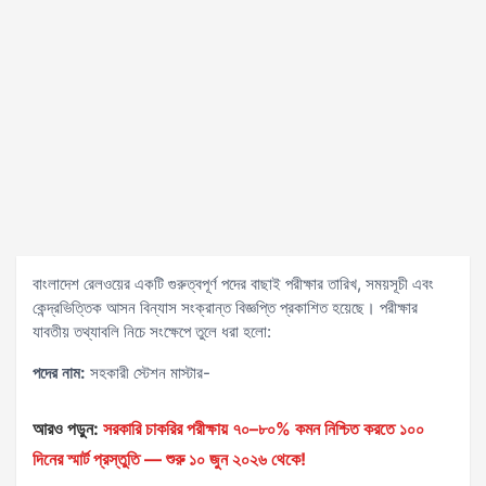
বাংলাদেশ রেলওয়ের একটি গুরুত্বপূর্ণ পদের বাছাই পরীক্ষার তারিখ, সময়সূচী এবং
কেন্দ্রভিত্তিক আসন বিন্যাস সংক্রান্ত বিজ্ঞপ্তি প্রকাশিত হয়েছে। পরীক্ষার
যাবতীয় তথ্যাবলি নিচে সংক্ষেপে তুলে ধরা হলো:
পদের নাম:
সহকারী স্টেশন মাস্টার-
আরও পড়ুন:
সরকারি চাকরির পরীক্ষায় ৭০–৮০% কমন নিশ্চিত করতে ১০০
দিনের স্মার্ট প্রস্তুতি — শুরু ১০ জুন ২০২৬ থেকে!