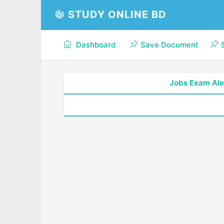
STUDY ONLINE BD
Dashboard
Save Document
Jobs Exam Ale