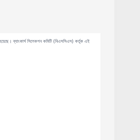
করা হয়েছে। ব্যাংকার্স সিলেকশন কমিটি (বিএসসিএস) কর্তৃক এই