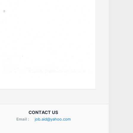
CONTACT US
Email :
job.aid@yahoo.com