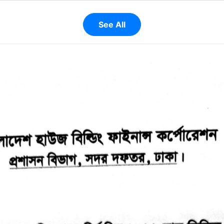
See All