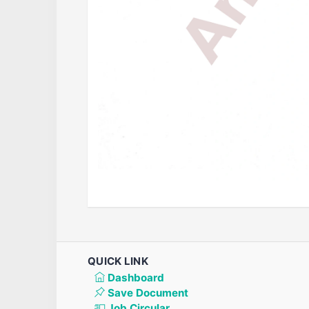
QUICK LINK
Dashboard
Save Document
Job Circular