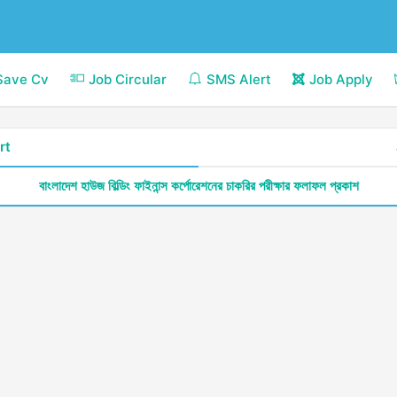
Save Cv
Job Circular
SMS Alert
Job Apply
rt
বাংলাদেশ হাউজ বিল্ডিং ফাইনান্স কর্পোরেশনের চাকরির পরীক্ষার ফলাফল প্রকাশ