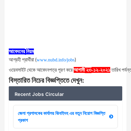
আবেদনের
নিয়ম
আগ্রহী
প্রার্থীরা
(
www.nubd.info/jobs
)
ওয়েবসাইট
থেকে
আবেদনপত্র
পূরণ
করে
আগামী
-১২-২০২১
তারিখ
পর্যন্
২৩
বিস্তারিত
নিচের
বিজ্ঞপ্তিতে
দেখুন
:
Recent Jobs Circular
জেলা প্রশাসকের কার্যালয় ঝিনাইদহ এর নতুন নিয়োগ বিজ্ঞপ্তি
প্রকাশ