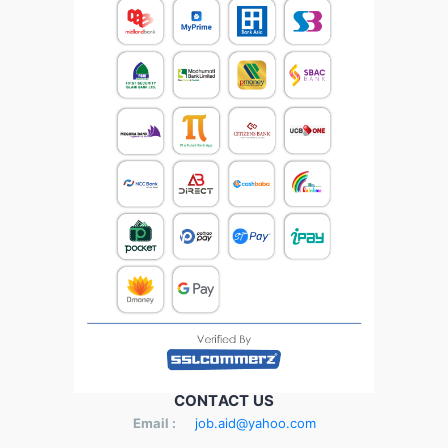
CONTACT US
Email :
job.aid@yahoo.com