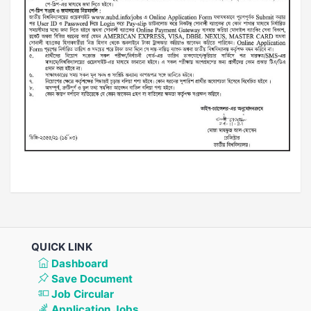
QUICK LINK
Dashboard
Save Document
Job Circular
Application Jobs