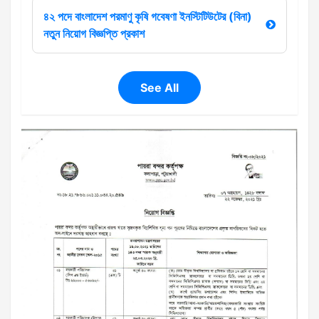
৪২ পদে বাংলাদেশ পরমাণু কৃষি গবেষণা ইনস্টিটিউটের (বিনা)
নতুন নিয়োগ বিজ্ঞপ্তি প্রকাশ
See All