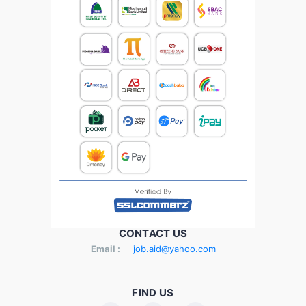
CONTACT US
Email :
job.aid@yahoo.com
FIND US