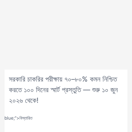
সরকারি চাকরির পরীক্ষায় ৭০–৮০% কমন নিশ্চিত
করতে ১০০ দিনের স্মার্ট প্রস্তুতি — শুরু ১০ জুন
২০২৬ থেকে!
blue;">বিস্তারিত