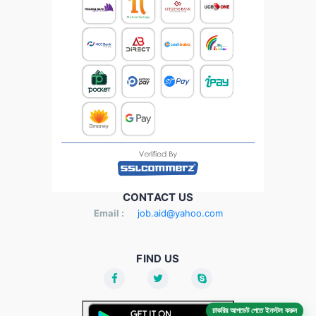
CONTACT US
Email :
job.aid@yahoo.com
FIND US
চাকরির আপডেট পেতে ইনস্টল করুন