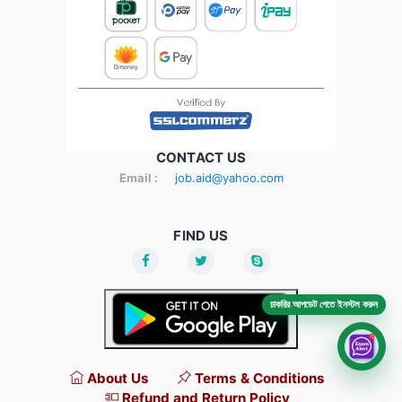
CONTACT US
Email :
job.aid@yahoo.com
FIND US
চাকরির আপডেট পেতে ইনস্টল করুন
About Us
Terms & Conditions
Refund and Return Policy