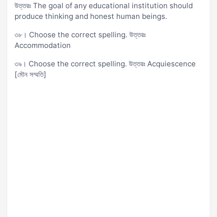
উত্তরঃ The goal of any educational institution should
produce thinking and honest human beings.
৩৮। Choose the correct spelling. উত্তরঃ
Accommodation
৩৯। Choose the correct spelling. উত্তরঃ Acquiescence
[মৌন সম্মতি]