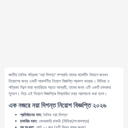
জাতীয় দৈনিক পত্রিকা 'নয়া দিগন্ত' সম্প্রতি তাদের মার্কেটিং বিভাগে জনবল
নিয়োগের জন্য একটি আকর্ষণীয় নিয়োগ বিজ্ঞপ্তি প্রকাশ করেছে। মিডিয়া ও
পত্রিকা শিল্পে যারা ক্যারিয়ার গড়তে আগ্রহী, তাদের জন্য এটি একটি চমৎকার
সুযোগ। নিচে এই নিয়োগ বিজ্ঞপ্তির বিস্তারিত তথ্য আলোচনা করা হলো।
এক নজরে নয়া দিগন্ত নিয়োগ বিজ্ঞপ্তি ২০২৬
প্রতিষ্ঠানের নাম:
দৈনিক নয়া দিগন্ত
চাকরির ধরন:
বেসরকারি চাকরি (মিডিয়া/সংবাদপত্র)
পদ সংখ্যা:
মোট ০২ জন (দুটি ভিন্ন পদের জন্য)