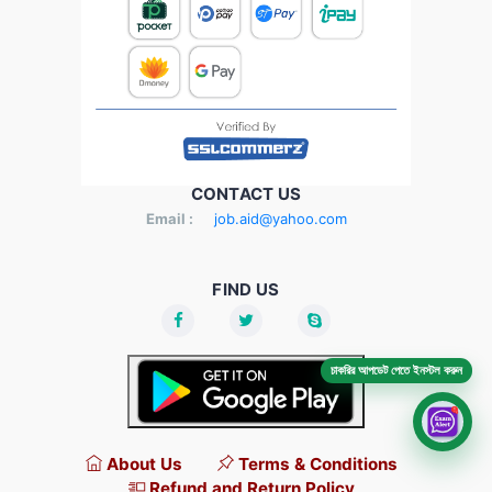
CONTACT US
Email :
job.aid@yahoo.com
FIND US
চাকরির আপডেট পেতে ইনস্টল করুন
About Us
Terms & Conditions
Refund and Return Policy