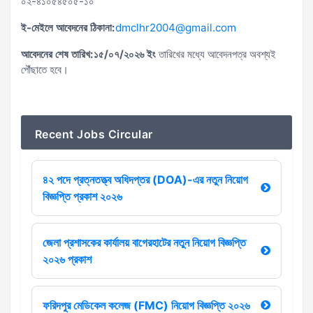
০২-৪১০৫৪৫০৫-১০
ই-মেইলে আবেদনের ঠিকানা:
dmclhr2004@gmail.com
আবেদনের শেষ তারিখ:
১৫/০৭/২০২৬ ইং
তারিখের মধ্যে আবেদনপত্র অবশ্যই
পৌঁছাতে হবে।
Recent Jobs Circular
৪২ পদে প্রত্নতত্ত্ব অধিদপ্তর (DOA)-এর নতুন নিয়োগ
বিজ্ঞপ্তি প্রকাশ ২০২৬
জেলা প্রশাসকের কার্যালয় বাগেরহাটের নতুন নিয়োগ বিজ্ঞপ্তি
২০২৬ প্রকাশ
ফরিদপুর মেডিকেল কলেজ (FMC) নিয়োগ বিজ্ঞপ্তি ২০২৬