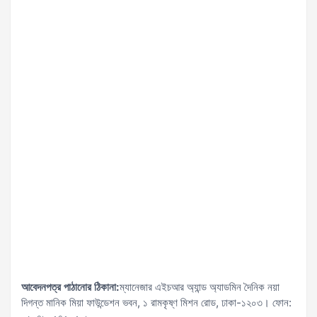
আবেদনপত্র পাঠানোর ঠিকানা:
ম্যানেজার এইচআর অ্যান্ড অ্যাডমিন দৈনিক নয়া
দিগন্ত মানিক মিয়া ফাউন্ডেশন ভবন, ১ রামকৃষ্ণ মিশন রোড, ঢাকা-১২০৩। ফোন: