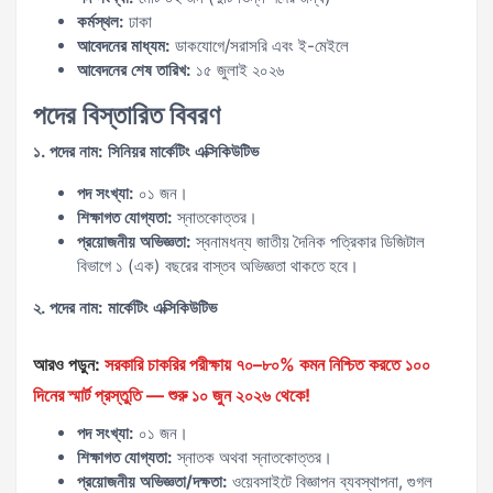
কর্মস্থল:
ঢাকা
আবেদনের মাধ্যম:
ডাকযোগে/সরাসরি এবং ই-মেইলে
আবেদনের শেষ তারিখ:
১৫ জুলাই ২০২৬
পদের বিস্তারিত বিবরণ
১. পদের নাম: সিনিয়র মার্কেটিং এক্সিকিউটিভ
পদ সংখ্যা:
০১ জন।
শিক্ষাগত যোগ্যতা:
স্নাতকোত্তর।
প্রয়োজনীয় অভিজ্ঞতা:
স্বনামধন্য জাতীয় দৈনিক পত্রিকার ডিজিটাল
বিভাগে ১ (এক) বছরের বাস্তব অভিজ্ঞতা থাকতে হবে।
২. পদের নাম: মার্কেটিং এক্সিকিউটিভ
আরও পড়ুন:
সরকারি চাকরির পরীক্ষায় ৭০–৮০% কমন নিশ্চিত করতে ১০০
দিনের স্মার্ট প্রস্তুতি — শুরু ১০ জুন ২০২৬ থেকে!
পদ সংখ্যা:
০১ জন।
শিক্ষাগত যোগ্যতা:
স্নাতক অথবা স্নাতকোত্তর।
প্রয়োজনীয় অভিজ্ঞতা/দক্ষতা:
ওয়েবসাইটে বিজ্ঞাপন ব্যবস্থাপনা, গুগল