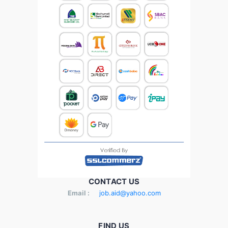
CONTACT US
Email :
job.aid@yahoo.com
FIND US