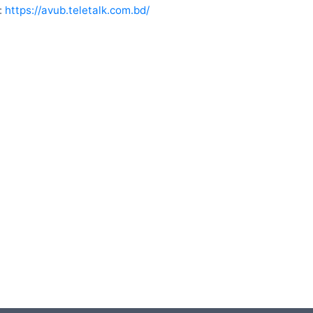
ন:
https://avub.teletalk.com.bd/