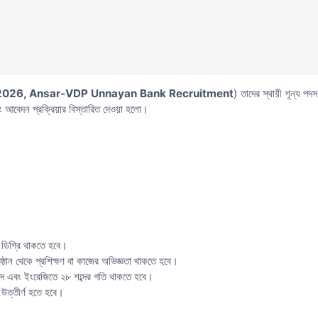
 2026, Ansar-VDP Unnayan Bank Recruitment
) তাদের স্থায়ী শূন্য পদ
আবেদন প্রক্রিয়ার বিস্তারিত দেওয়া হলো।
 ডিগ্রি থাকতে হবে।
তিষ্ঠান থেকে প্রশিক্ষণ বা কাজের অভিজ্ঞতা থাকতে হবে।
 শব্দ এবং ইংরেজিতে ২৮ শব্দের গতি থাকতে হবে।
ত্তীর্ণ হতে হবে।