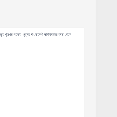
সমূহ পূরণের লক্ষ্যে প্রকৃত বাংলাদেশী নাগরিকদের কাছ থেকে