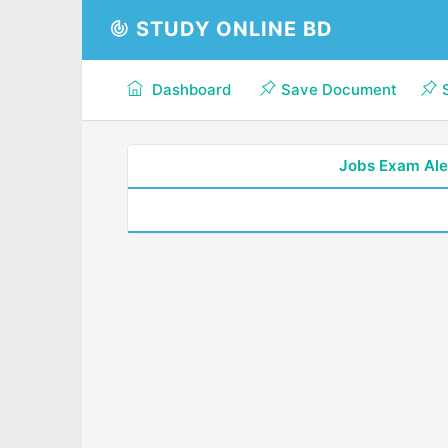
STUDY ONLINE BD
Dashboard
Save Document
Jobs Exam Ale