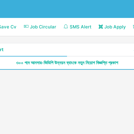
Save Cv
Job Circular
SMS Alert
Job Apply
rt
৩০০ পদে আনসার-ভিডিপি উন্নয়ন ব্যাংকে নতুন নিয়োগ বিজ্ঞপ্তি প্রকাশ