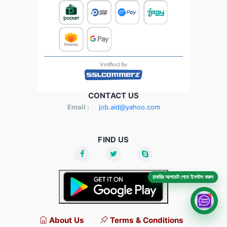
CONTACT US
Email :
job.aid@yahoo.com
FIND US
চাকরির আপডেট পেতে ইনস্টল করুন
About Us
Terms & Conditions