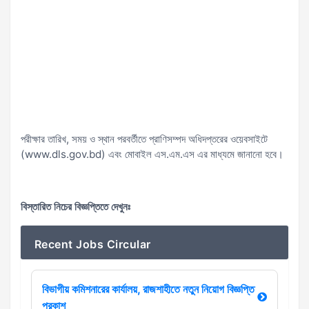
পরীক্ষার তারিখ, সময় ও স্থান পরবর্তীতে প্রাণিসম্পদ অধিদপ্তরের ওয়েবসাইটে
(www.dls.gov.bd) এবং মোবাইল এস.এম.এস এর মাধ্যমে জানানো হবে।
বিস্তারিত নিচের বিজ্ঞপ্তিতে দেখুনঃ
Recent Jobs Circular
বিভাগীয় কমিশনারের কার্যালয়, রাজশাহীতে নতুন নিয়োগ বিজ্ঞপ্তি
প্রকাশ