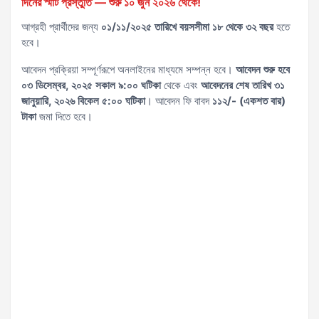
দিনের স্মার্ট প্রস্তুতি — শুরু ১০ জুন ২০২৬ থেকে!
আগ্রহী প্রার্থীদের জন্য
০১/১১/২০২৫ তারিখে বয়সসীমা ১৮ থেকে ৩২ বছর
হতে
হবে।
আবেদন প্রক্রিয়া সম্পূর্ণরূপে অনলাইনের মাধ্যমে সম্পন্ন হবে।
আবেদন শুরু হবে
০৩ ডিসেম্বর, ২০২৫ সকাল ৯:০০ ঘটিকা
থেকে এবং
আবেদনের শেষ তারিখ ৩১
জানুয়ারি, ২০২৬ বিকেল ৫:০০ ঘটিকা
। আবেদন ফি বাবদ
১১২/- (একশত বার)
টাকা
জমা দিতে হবে।