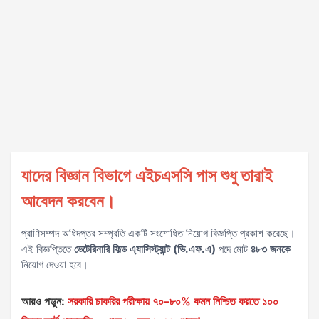
যাদের বিজ্ঞান বিভাগে এইচএসসি পাস শুধু তারাই
আবেদন করবেন।
প্রাণিসম্পদ অধিদপ্তর সম্প্রতি একটি সংশোধিত নিয়োগ বিজ্ঞপ্তি প্রকাশ করেছে।
এই বিজ্ঞপ্তিতে
ভেটেরিনারি ফিল্ড এ্যাসিস্ট্যান্ট (ভি.এফ.এ)
পদে মোট
৪৮৩ জনকে
নিয়োগ দেওয়া হবে।
আরও পড়ুন:
সরকারি চাকরির পরীক্ষায় ৭০–৮০% কমন নিশ্চিত করতে ১০০