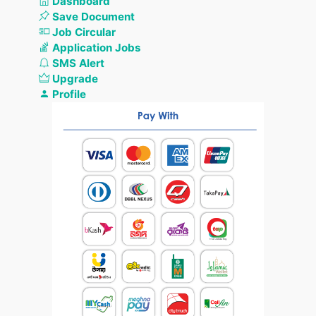
Dashboard
Save Document
Job Circular
Application Jobs
SMS Alert
Upgrade
Profile