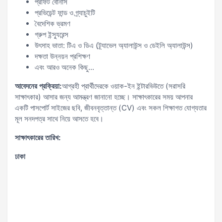
প্রফিট বোনাস
প্রভিডেন্ট ফান্ড ও গ্র্যাচুইটি
বৈদেশিক ভ্রমণ
গ্রুপ ইন্স্যুরেন্স
উৎসাহ ভাতা: টিএ ও ডিএ (ট্র্যাভেল অ্যালাউন্স ও ডেইলি অ্যালাউন্স)
দক্ষতা উন্নয়ন প্রশিক্ষণ
এবং আরও অনেক কিছু...
আবেদনের প্রক্রিয়া:
আগ্রহী প্রার্থীদেরকে ওয়াক-ইন ইন্টারভিউতে (সরাসরি
সাক্ষাৎকার) আসার জন্য আমন্ত্রণ জানানো হচ্ছে। সাক্ষাৎকারের সময় আপনার
একটি পাসপোর্ট সাইজের ছবি, জীবনবৃত্তান্ত (CV) এবং সকল শিক্ষাগত যোগ্যতার
মূল সনদপত্র সাথে নিয়ে আসতে হবে।
সাক্ষাৎকারের তারিখ:
ঢাকা