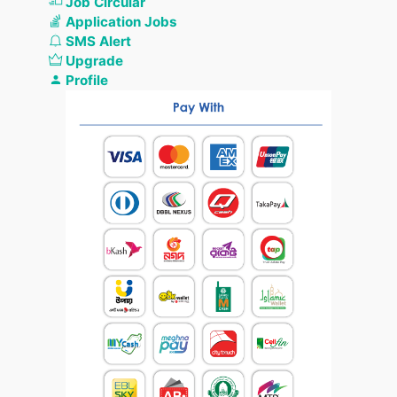
Job Circular
Application Jobs
SMS Alert
Upgrade
Profile