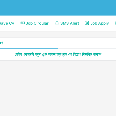
Save Cv
Job Circular
SMS Alert
Job Apply
rt
মেরিন একাডেমী স্কুল এন্ড কলেজ চট্রগ্রাম এর নিয়োগ বিজ্ঞপ্তি প্রকাশ