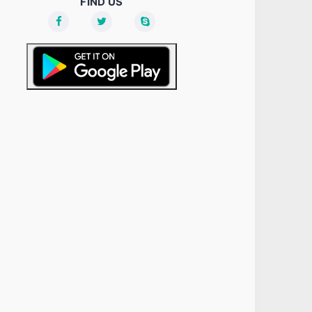
FIND US