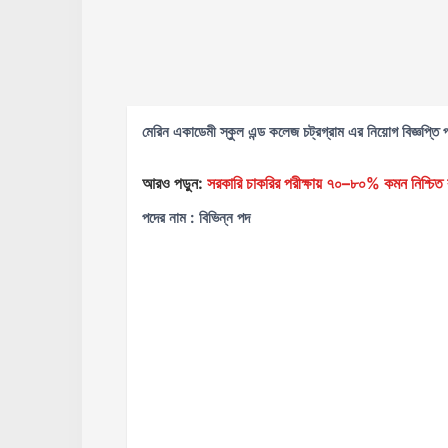
মেরিন একাডেমী স্কুল এন্ড কলেজ চট্রগ্রাম এর নিয়োগ বিজ্ঞপ্তি 
আরও পড়ুন:
সরকারি চাকরির পরীক্ষায় ৭০–৮০% কমন নিশ্চিত ক
পদের নাম : বিভিন্ন পদ