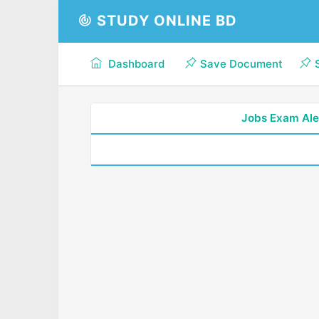
STUDY ONLINE BD
Dashboard
Save Document
Jobs Exam Ale