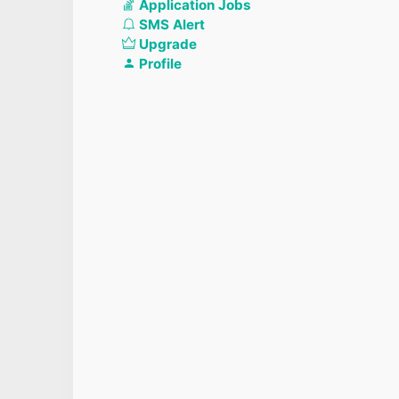
Application Jobs
SMS Alert
Upgrade
Profile