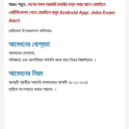
আরও পড়ুন:
দেশের সকল সরকারি চাকরির তথ্য সবার আগে মোবাইলে
নোটিফিকেশন পেতে মোবাইলে রাখুন Android App: Jobs Exam
Alert
ইনফরমেশন
মেডিকেল
অফিসার-
আবেদনের
যোগ্যতা
,
আবেদনের
যোগ্যতা
অভিজ্ঞতা
এবং
বয়সসীমার
শর্তাবলি
জানা
যাবে
নিচের
বিজ্ঞপ্তিতে
।
আবেদনের
নিয়ম
২৮-১১-২০২৪
সাক্ষাৎকারে আগামী
আগ্রহী
প্রার্থীরা
সরাসরি
তারিখে
অংশগ্রহন
করতে
পারবেন
।