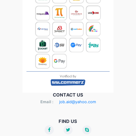
CONTACT US
Email :
job.aid@yahoo.com
FIND US