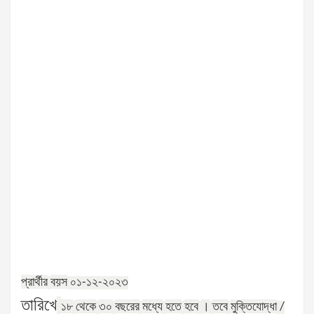
প্রার্থীর
বয়স
০১-১২-২০২৩
তারিখে
১৮
থেকে
৩০
বছরের
মধ্যে
হতে
হবে
।
তবে
মুক্তিযোদ্ধা
/