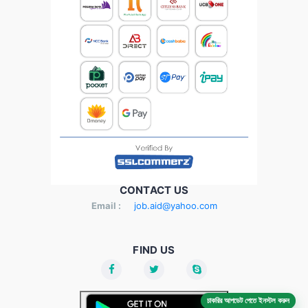
CONTACT US
Email :
job.aid@yahoo.com
FIND US
চাকরির আপডেট পেতে ইনস্টল করুন