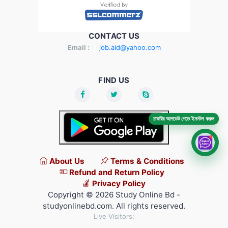
CONTACT US
Email :
job.aid@yahoo.com
FIND US
চাকরির আপডেট পেতে ইনস্টল করুন
About Us
Terms & Conditions
Refund and Return Policy
Privacy Policy
Copyright © 2026 Study Online Bd -
studyonlinebd.com. All rights reserved.
Live Visitors: