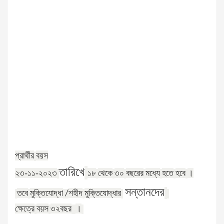
প্রার্থীর
বয়স
তারিখে
২৩-১১-২০২৩
১৮
থেকে
৩০
বছরের
মধ্যে
হতে
হবে
।
সন্তানদের
তবে
মুক্তিযোদ্ধা
শহীদ
মুক্তিযোদ্ধার
/
ক্ষেত্রে
বয়স
৩২
বছর
।