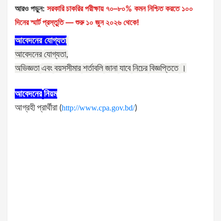
আরও পড়ুন:
সরকারি চাকরির পরীক্ষায় ৭০–৮০% কমন নিশ্চিত করতে ১০০
দিনের স্মার্ট প্রস্তুতি — শুরু ১০ জুন ২০২৬ থেকে!
আবেদনের
যোগ্যতা
আবেদনের
যোগ্যতা
,
অভিজ্ঞতা
এবং
বয়সসীমার
শর্তাবলি
জানা
যাবে
নিচের
বিজ্ঞপ্তিতে
।
আবেদনের
নিয়ম
আগ্রহী
প্রার্থীরা
(
http://www.cpa.gov.bd/
)