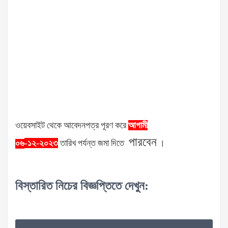
ওয়েবসাইট
থেকে
আবেদনপত্র
পূরণ
করে
আগামী
পারবেন
-১২-২০২৩
তারিখ
পর্যন্ত
জমা
দিতে
।
০৬
বিস্তারিত
নিচের
বিজ্ঞপ্তিতে
দেখুন
: