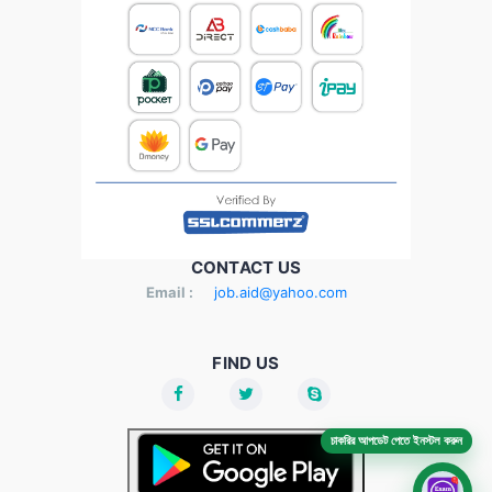
CONTACT US
Email :
job.aid@yahoo.com
FIND US
চাকরির আপডেট পেতে ইনস্টল করুন