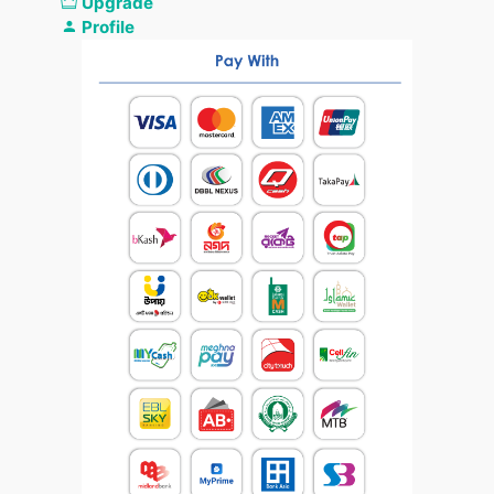
Upgrade
Profile