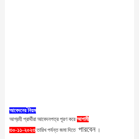
আবেদনের
নিয়ম
আগ্রহী
প্রার্থীরা
আবেদনপত্র
পূরণ
করে
আগামী
পারবেন
৩০-১১-২০২৩
তারিখ
পর্যন্ত
জমা
দিতে
।