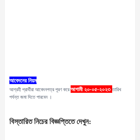
আবেদনের নিয়ম
আগামী ২০-০৫-২০২৩
আগ্রহী প্রার্থীরা আবেদনপত্র পূরণ করে
তারিখ
পর্যন্ত জমা দিতে পারবেন ।
বিস্তারিত নিচের বিজ্ঞপ্তিতে দেখুন
: