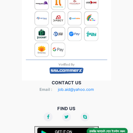
CONTACT US
Email :
job.aid@yahoo.com
FIND US
চাকরির আপডেট পেতে ইনস্টল করুন