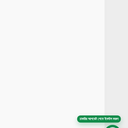
চাকরির আপডেট পেতে ইনস্টল করুন