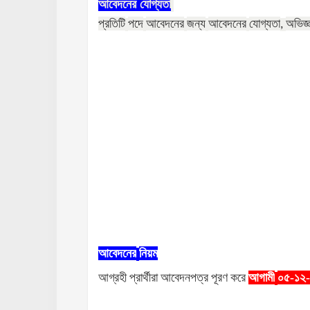
আবেদনের
যোগ্যতা
প্রতিটি
পদে
আবেদনের
জন্য
আবেদনের
যোগ্যতা
অভিজ্
,
আবেদনের
নিয়ম
আগ্রহী
প্রার্থীরা
আবেদনপত্র
পূরণ
করে
আগামী
০৫-১২