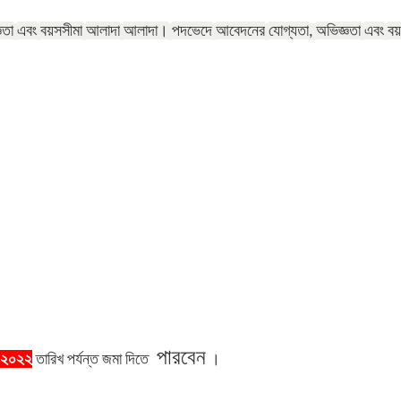
ঞতা
এবং
বয়সসীমা
আলাদা
আলাদা।
পদভেদে
আবেদনের
যোগ্যতা
অভিজ্ঞতা
এবং
বয়
,
পারবেন
-২০২২
তারিখ
পর্যন্ত
জমা
দিতে
।