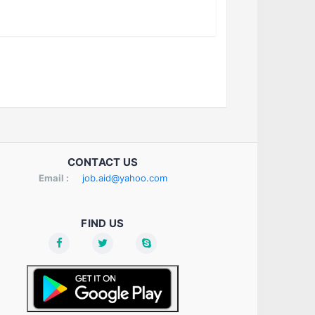
CONTACT US
Email :
job.aid@yahoo.com
FIND US