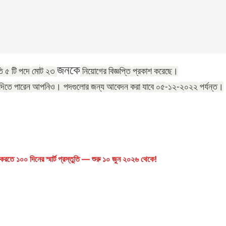
জনকে
ি
৫
টি
পদে
মোট
২৩
নিয়োগের
বিজ্ঞপ্তি
প্রকাশ
করেছে।
দিতে
পারেন
আপনিও।
পদগুলোর
জন্য
আবেদন
করা
যাবে
০৫
২০২২
পর্যন্ত।
-১২
-
রতে ১০০ দিনের স্মার্ট প্রস্তুতি — শুরু ১০ জুন ২০২৬ থেকে!