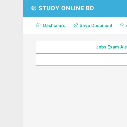
STUDY ONLINE BD
Dashboard
Save Document
Jobs Exam Ale