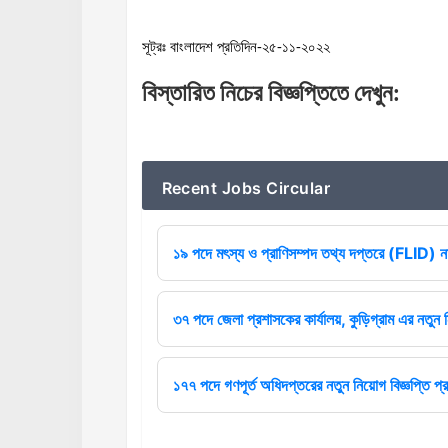
সূট্রঃ বাংলাদেশ প্রতিদিন-২৫-১১-২০২২
বিস্তারিত
নিচের
বিজ্ঞপ্তিতে
দেখুন
:
Recent Jobs Circular
১৯ পদে মৎস্য ও প্রাণিসম্পদ তথ্য দপ্তরে (FLID) নত
৩৭ পদে জেলা প্রশাসকের কার্যালয়, কুড়িগ্রাম এর নতুন ন
১৭৭ পদে গণপূর্ত অধিদপ্তরের নতুন নিয়োগ বিজ্ঞপ্তি প্