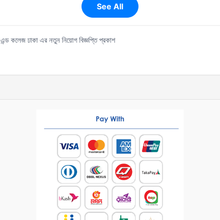
See All