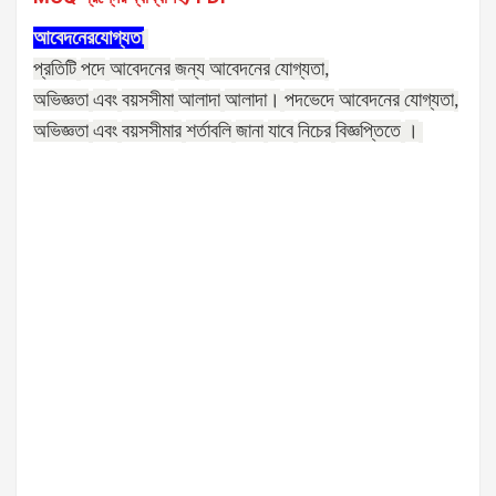
আবেদনের
যোগ্যতা
প্রতিটি
পদে
আবেদনের
জন্য
আবেদনের
যোগ্যতা
,
অভিজ্ঞতা
এবং
বয়সসীমা
আলাদা
আলাদা।
পদভেদে
আবেদনের
যোগ্যতা
,
অভিজ্ঞতা
এবং
বয়সসীমার
শর্তাবলি
জানা
যাবে
নিচের
বিজ্ঞপ্তিতে
।