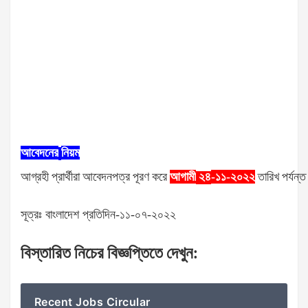
আবেদনের
নিয়ম
আগ্রহী
প্রার্থীরা
আবেদনপত্র
পূরণ
করে
আগামী
-১১-২০২২
তারিখ
পর্যন্ত
২৪
সূত্রঃ বাংলাদেশ প্রতিদিন-১১-০৭-২০২২
বিস্তারিত
নিচের
বিজ্ঞপ্তিতে
দেখুন
:
Recent Jobs Circular