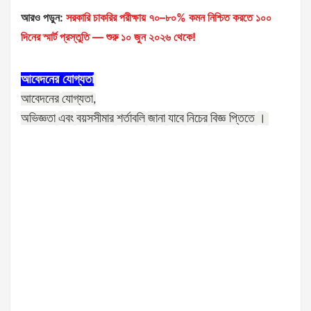
আরও পড়ুন:
সরকারি চাকরির পরীক্ষায় ৭০–৮০% কমন নিশ্চিত করতে ১০০
দিনের স্মার্ট প্রস্তুতি — শুরু ১০ জুন ২০২৬ থেকে!
আবেদনের
যোগ্যতা
আবেদনের
যোগ্যতা
,
অভিজ্ঞতা
এবং
বয়সসীমার
শর্তাবলি
জানা
যাবে
নিচের
বিজ্ঞ প্তিতে
।