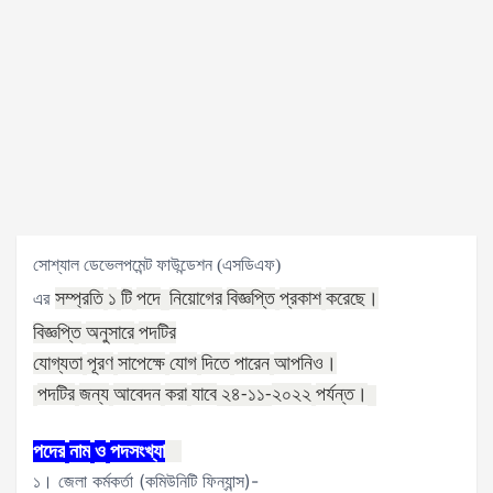
সোশ্যাল ডেভেলপমেন্ট ফাউন্ডেশন (এসডিএফ)
সম্প্রতি
১
টি
পদে
নিয়োগের
বিজ্ঞপ্তি
প্রকাশ
করেছে।
এর
বিজ্ঞপ্তি
অনুসারে
পদটির
যোগ্যতা
পূরণ
সাপেক্ষে
যোগ
দিতে
পারেন
আপনিও।
পদটির
জন্য
আবেদন
করা
যাবে
২০২২
পর্যন্ত।
২৪
-১১
-
পদের
নাম
ও
পদসংখ্যা
১। জেলা কর্মকর্তা (কমিউনিটি ফিন্যান্স)-