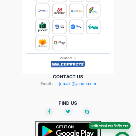
CONTACT US
Email :
job.aid@yahoo.com
FIND US
চাকরির আপডেট পেতে ইনস্টল করুন