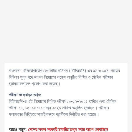
বাংলাদেশ টেলিযোগাযোগ রেগুলেটরি কমিশন (বিটিআরসি) এর ৯ম ও ১০ম গ্রেডের
বিভিন্ন শূন্য পদে জনবল নিয়োগের লক্ষ্যে অনুষ্ঠিত লিখিত ও মৌখিক পরীক্ষার
চূড়ান্ত ফলাফল প্রকাশ করা হয়েছে।
পরীক্ষা সংক্রান্ত তথ্য:
বিটিআরসি-র এই নিয়োগের লিখিত পরীক্ষা ১৯-১২-২০২৫ তারিখে এবং মৌখিক
পরীক্ষা ১৪, ১৫, ১৬ ও ১৮ জুন ২০২৬ তারিখে অনুষ্ঠিত হয়েছিল। পরীক্ষার
ফলাফলের ভিত্তিতে সাময়িকভাবে প্রার্থীদের নির্বাচিত করা হয়েছে।
আরও পড়ুন:
দেশের সকল সরকারি চাকরির তথ্য সবার আগে মোবাইলে