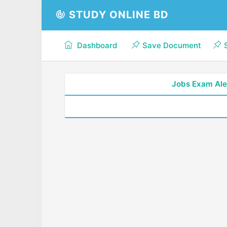
STUDY ONLINE BD
Dashboard
Save Document
Jobs Exam Ale