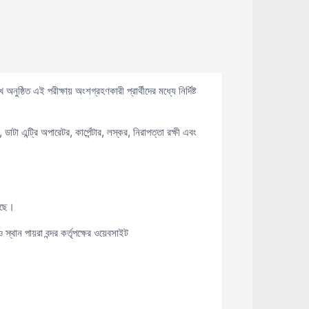
্ঠিত এই পরীক্ষায় অংশগ্রহণকারী প্রার্থীদের মধ্যে নির্দিষ্ট
া এন্ট্রি অপারেটর, কার্পেন্টার, লস্কর, নিরাপত্তা রক্ষী এবং
য়েছে।
 স্থান পায়রা বন্দর কর্তৃপক্ষের ওয়েবসাইট