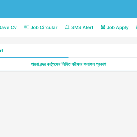
Save Cv
Job Circular
SMS Alert
Job Apply
rt
পায়রা বন্দর কর্তৃপক্ষের লিখিত পরীক্ষার ফলাফল প্রকাশ