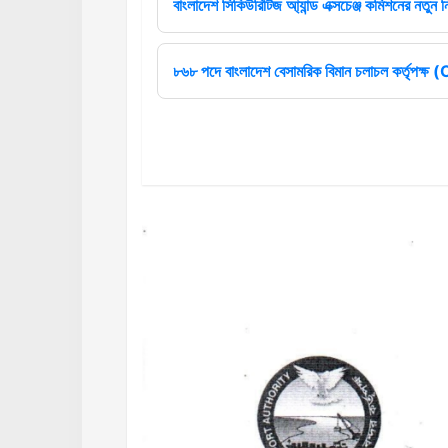
বাংলাদেশ সিকিউরিটিজ আ্যান্ড এক্সচেঞ্জ কমিশনের নতুন ন
৮৬৮ পদে বাংলাদেশ বেসামরিক বিমান চলাচল কর্তৃপক্