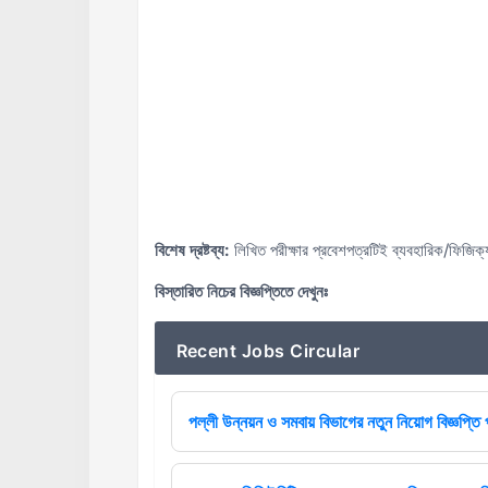
বিশেষ দ্রষ্টব্য:
লিখিত পরীক্ষার প্রবেশপত্রটিই ব্যবহারিক/ফিজিক্
বিস্তারিত নিচের বিজ্ঞপ্তিতে দেখুনঃ
Recent Jobs Circular
পল্লী উন্নয়ন ও সমবায় বিভাগের নতুন নিয়োগ বিজ্ঞপ্তি 