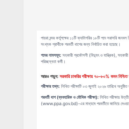
পায়রা বন্দর কর্তৃপক্ষের ১১টি ক্যাটাগরির ১৮টি পদে সরাসরি জনবল 
সংখ্যক প্রার্থীকে পরবর্তী ধাপের জন্য নির্বাচিত করা হয়েছে।
পদের নামসমূহ:
সহকারী প্রকৌশলী (বিদ্যুৎ ও যান্ত্রিক), সহকারী প
পরিচ্ছন্নতা কর্মী।
আরও পড়ুন:
সরকারি চাকরির পরীক্ষায় ৭০–৮০% কমন নিশ্চিত ক
পরীক্ষার তথ্য:
লিখিত পরীক্ষাটি ০৩ জুলাই ২০২৬ তারিখে অনুষ্ঠিত হ
পরবর্তী ধাপ (ব্যবহারিক ও মৌখিক পরীক্ষা):
লিখিত পরীক্ষায় উত্তীর
(www.ppa.gov.bd)-এর মাধ্যমে পরবর্তীতে জানিয়ে দেওয়া