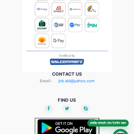
CONTACT US
Email :
job.aid@yahoo.com
FIND US
চাকরির আপডেট পেতে ইনস্টল করুন