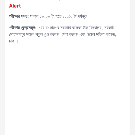
Alert
পরীক্ষার সময়:
সকাল ১০.০০ টা হতে ১১.৩০ টা পর্যন্ত
পরীক্ষার কেন্দ্রসমূহ:
শেরে বাংলানগর সরকারি বালিকা উচ্চ বিদ্যালয়, সরকারী
মোহাম্মদপুর মডেল স্কুল এন্ড কলেজ, ঢাকা কলেজ এবং ইডেন মহিলা কলেজ,
ঢাকা।