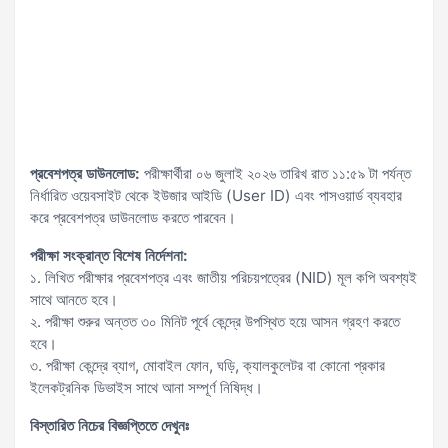
প্রবেশপত্র ডাউনলোড:
পরীক্ষার্থীরা ০৬ জুলাই ২০২৬ তারিখ রাত ১১:৫৯ টা পর্যন্ত
নির্ধারিত ওয়েবসাইট থেকে ইউজার আইডি (User ID) এবং পাসওয়ার্ড ব্যবহার
করে প্রবেশপত্র ডাউনলোড করতে পারবেন।
পরীক্ষা সংক্রান্ত বিশেষ নির্দেশনা:
১. লিখিত পরীক্ষার প্রবেশপত্র এবং জাতীয় পরিচয়পত্রের (NID) মূল কপি অবশ্যই
সাথে আনতে হবে।
২. পরীক্ষা শুরুর অন্তত ৩০ মিনিট পূর্বে কেন্দ্রে উপস্থিত হয়ে আসন গ্রহণ করতে
হবে।
৩. পরীক্ষা কেন্দ্রে ব্যাগ, মোবাইল ফোন, ঘড়ি, ক্যালকুলেটর বা কোনো প্রকার
ইলেকট্রনিক ডিভাইস সাথে আনা সম্পূর্ণ নিষিদ্ধ।
বিস্তারিত নিচের বিজ্ঞপ্তিতে দেখুনঃ