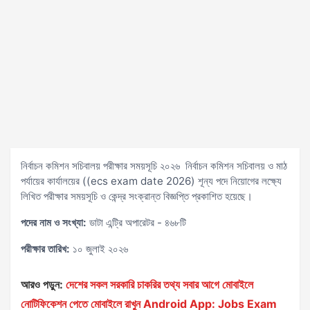
নির্বাচন কমিশন সচিবালয় পরীক্ষার সময়সূচি ২০২৬ নির্বাচন কমিশন সচিবালয় ও মাঠ
পর্যায়ের কার্যালয়ের ((ecs exam date 2026) শূন্য পদে নিয়োগের লক্ষ্যে
লিখিত পরীক্ষার সময়সূচি ও কেন্দ্র সংক্রান্ত বিজ্ঞপ্তি প্রকাশিত হয়েছে।
পদের নাম ও সংখ্যা:
ডাটা এন্ট্রি অপারেটর - ৪৬৮টি
পরীক্ষার তারিখ:
১০ জুলাই ২০২৬
আরও পড়ুন:
দেশের সকল সরকারি চাকরির তথ্য সবার আগে মোবাইলে
নোটিফিকেশন পেতে মোবাইলে রাখুন Android App: Jobs Exam