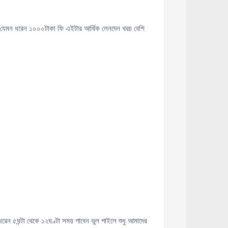
ি যেমন ধরেন ১০০০টাকা ফি এইটার আর্থিক লেনদেন খরচ বেশি
েন ৫ঘন্টা থেকে ১২ঘণ্টা সময় পাবেন ভুল পাইলে শুধু আমাদের