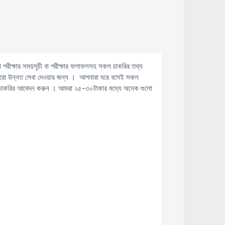
 পরীক্ষার সময়সূচী বা পরীক্ষার ফলাফলসহ সকল চাকরির তথ্য
আরো উন্নত সেবা দেওয়ার জন্য । আপনারা ঘরে বসেই সকল
ল চাকরির আবেদন করুন । আমরা ২৫-৩০টাকার মধ্যে অনেক গুলো