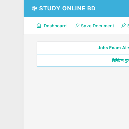
STUDY ONLINE BD
Dashboard
Save Document
Jobs Exam Ale
ডিজিটাল যু