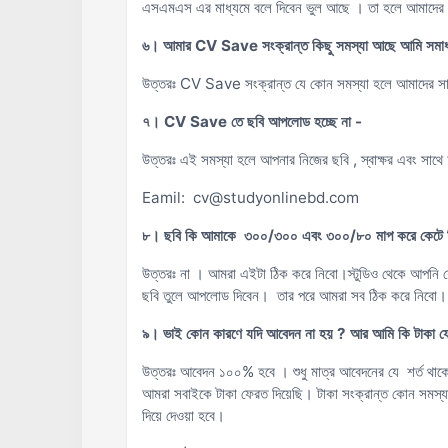
এসএমএস এর মাধ্যমে বলে দিবেন ভুল আছে । তা হলে আমাদের টিম
৬। আমার CV Save সংক্রান্ত কিছু সমস্যা আছে আমি সমাধা
উত্তরঃ CV Save সংক্রান্ত যে কোন সমস্যা হলে আমাদের স
৭। CV Save তে ছবি আপলোড হচ্ছে না -
উত্তরঃ এই সমস্যা হলে আপনার নিজের ছবি , স্বাক্ষর এবং 
Eamil: cv@studyonlinebd.com
৮। ছবি কি আমাকে ৩০০/৩০০ এবং ৩০০/৮০ মাপ করে কেটে দ
উত্তরঃ না । আমরা এইটা ঠিক করে নিবো।স্টুডিও থেকে আপনি য
ছবি তুলে আপলোড দিবেন। তার পরে আমরা সব ঠিক করে নিবো
৯। ভাই কোন কারণে যদি আবেদন না হয় ? আর আমি কি টাকা 
উত্তরঃ আবেদন ১০০% হবে । শুধু মাত্র আবেদনের যে শর্ত থাক
আমরা সবাইকে টাকা ফেরত দিয়েছি। টাকা সংক্রান্ত কোন সমস্
দিয়ে দেওয়া হবে।