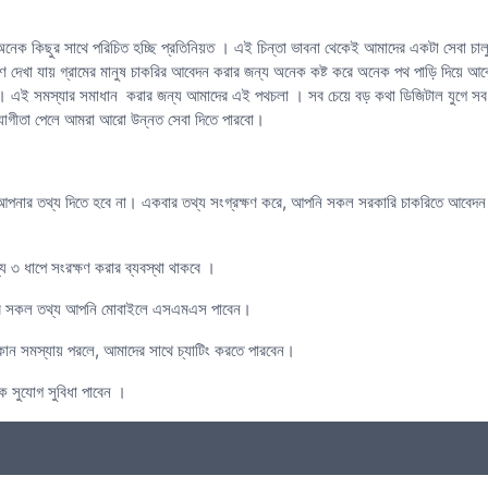
 অনেক কিছুর সাথে পরিচিত হচ্ছি প্রতিনিয়ত । এই চিন্তা ভাবনা থেকেই আমাদের একটা সেবা
ে। কারণ দেখা যায় গ্রামের মানুষ চাকরির আবেদন করার জন্য অনেক কষ্ট করে অনেক পথ পাড়ি দি
 । এই সমস্যার সমাধান করার জন্য আমাদের এই পথচলা । সব চেয়ে বড় কথা ডিজিটাল যুগে সব 
োগীতা পেলে আমরা আরো উন্নত সেবা দিতে পারবো।
ার তথ্য দিতে হবে না। একবার তথ্য সংগ্রক্ষণ করে, আপনি সকল সরকারি চাকরিতে আবেদ
য ৩ ধাপে সংরক্ষণ করার ব্যবস্থা থাকবে ।
প্তির সকল তথ্য আপনি মোবাইলে এসএমএস পাবেন।
 কোন সমস্যায় পরলে, আমাদের সাথে চ্যাটিং করতে পারবেন।
ক সুযোগ সুবিধা পাবেন ।