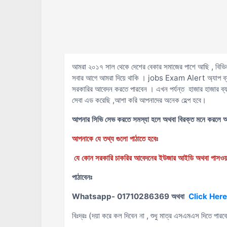
আমরা ২০১৭ সাল থেকে দেশের বেকার সমাজের পাশে আছি , বিভিন্ন
সবার আগে আমরা দিয়ে থাকি । jobs Exam Alert অ্যাপ ব্যব
সরকারির আবেদন করতে পারবেন । এখন পর্যন্ত হাজার হাজার ব
সেবা এড করেছি ,আশা করি আপনাদের অনেক হেল্প হবে।
আপনার সিভি সেভ করতে সমস্যা হলে অথবা বিরক্ত মনে করলে 
আপনাকে যে তথ্য গুলো পাঠাতে হবেঃ
যে কোন সরকারি চাকরির আবেদনের ইউজার আইডি অথবা পাসওয়ার
পাঠাবেনঃ
Whatsapp- 01710286369 অথবা
Click Here
বিঃদ্রঃ (দয়া করে কল দিবেন না , শুধু মাত্র এসএমএস দিতে পার