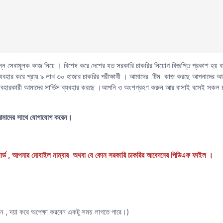
 সেবামূলক কাজ নিয়ে । বিশেষ করে দেশের যত সরকারি চাকরির নিয়োগ বিজ্ঞপ্তি প্রকাশ হয় বা
হার করে প্রায় ৯ লাখ ৩০ হাজার চাকরির পরীক্ষার্থী । আমাদের টিম কাজ করছে আপনাদের 
্যবহারকারী আমাদের সার্ভিস ব্যবহার করছে ।আপনি ও অংশগ্রহণ করুন আর বাসাই বসেই সক
আমাদের সাথে যোগাযোগ করেন।
্ড , আপনার মোবাইল নাম্বার অথবা যে কোন সরকারি চাকরির আবেদনের পিডিএফ ফাইল ।
বেন , দয়া করে অপেক্ষা করবেন একটু সময় লাগতে পারে।)