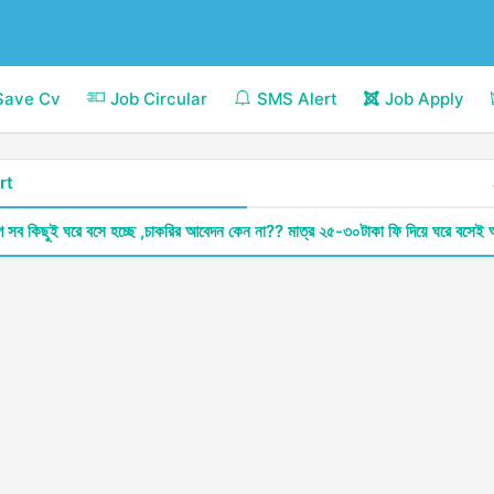
Save Cv
Job Circular
SMS Alert
Job Apply
rt
গে সব কিছুই ঘরে বসে হচ্ছে ,চাকরির আবেদন কেন না?? মাত্র ২৫-৩০টাকা ফি দিয়ে ঘরে বসেই