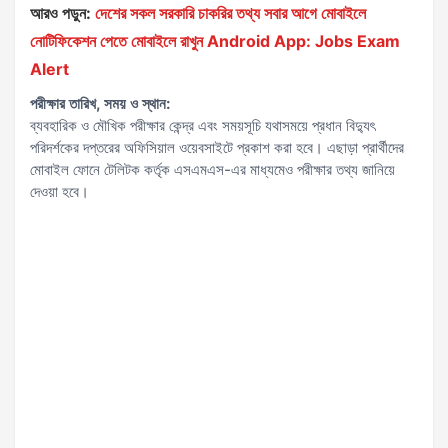
আরও পড়ুন:
দেশের সকল সরকারি চাকরির তথ্য সবার আগে মোবাইলে
নোটিফিকেশন পেতে মোবাইলে রাখুন Android App: Jobs Exam
Alert
পরীক্ষার তারিখ, সময় ও স্থান:
ব্যবহারিক ও মৌখিক পরীক্ষার কেন্দ্র এবং সময়সূচি যথাসময়ে প্রধান বিদ্যুৎ
পরিদর্শকের দপ্তরের অফিসিয়াল ওয়েবসাইটে প্রকাশ করা হবে। এছাড়া প্রার্থীদের
মোবাইল ফোনে টেলিটক কর্তৃক এসএমএস-এর মাধ্যমেও পরীক্ষার তথ্য জানিয়ে
দেওয়া হবে।