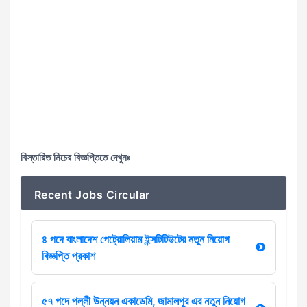
বিস্তারিত নিচের বিজ্ঞপ্তিতে দেখুনঃ
Recent Jobs Circular
৪ পদে বাংলাদেশ পেট্রোলিয়াম ইন্সটিটিউটের নতুন নিয়োগ
বিজ্ঞপ্তি প্রকাশ
৫৭ পদে পল্লী উন্নয়ন একাডেমি, জামালপুর এর নতুন নিয়োগ