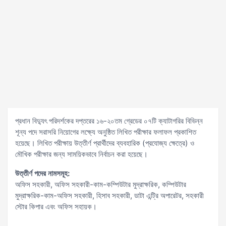
প্রধান বিদ্যুৎ পরিদর্শকের দপ্তরের ১৬-২০তম গ্রেডের ০৭টি ক্যাটাগরির বিভিন্ন
শূন্য পদে সরাসরি নিয়োগের লক্ষ্যে অনুষ্ঠিত লিখিত পরীক্ষার ফলাফল প্রকাশিত
হয়েছে। লিখিত পরীক্ষায় উত্তীর্ণ প্রার্থীদের ব্যবহারিক (প্রযোজ্য ক্ষেত্রে) ও
মৌখিক পরীক্ষার জন্য সাময়িকভাবে নির্বাচন করা হয়েছে।
উত্তীর্ণ পদের নামসমূহ:
অফিস সহকারী, অফিস সহকারী-কাম-কম্পিউটার মুদ্রাক্ষরিক, কম্পিউটার
মুদ্রাক্ষরিক-কাম-অফিস সহকারী, হিসাব সহকারী, ডাটা এন্ট্রি অপারেটর, সহকারী
স্টোর কিপার এবং অফিস সহায়ক।