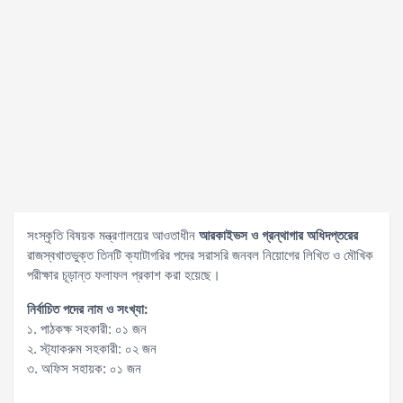
সংস্কৃতি বিষয়ক মন্ত্রণালয়ের আওতাধীন
আরকাইভস ও গ্রন্থাগার অধিদপ্তরের
রাজস্বখাতভুক্ত তিনটি ক্যাটাগরির পদের সরাসরি জনবল নিয়োগের লিখিত ও মৌখিক
পরীক্ষার চূড়ান্ত ফলাফল প্রকাশ করা হয়েছে।
নির্বাচিত পদের নাম ও সংখ্যা:
১. পাঠকক্ষ সহকারী: ০১ জন
২. স্ট্যাকরুম সহকারী: ০২ জন
৩. অফিস সহায়ক: ০১ জন