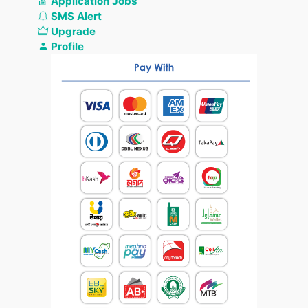
Application Jobs
SMS Alert
Upgrade
Profile