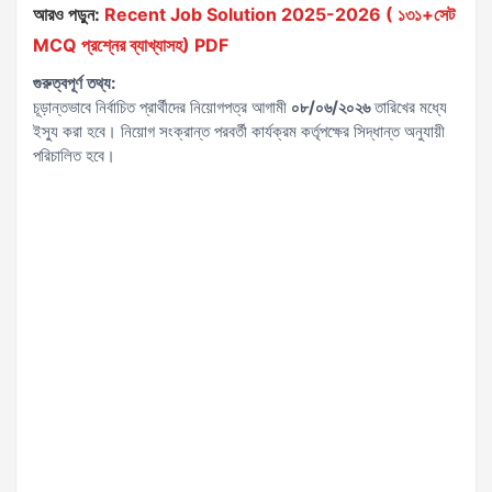
আরও পড়ুন:
Recent Job Solution 2025-2026 ( ১৩১+সেট
MCQ প্রশ্নের ব্যাখ্যাসহ) PDF
গুরুত্বপূর্ণ তথ্য:
চূড়ান্তভাবে নির্বাচিত প্রার্থীদের নিয়োগপত্র আগামী
০৮/০৬/২০২৬
তারিখের মধ্যে
ইস্যু করা হবে। নিয়োগ সংক্রান্ত পরবর্তী কার্যক্রম কর্তৃপক্ষের সিদ্ধান্ত অনুযায়ী
পরিচালিত হবে।