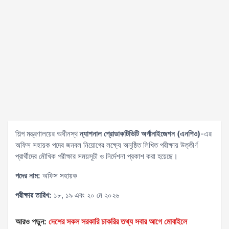
শিল্প মন্ত্রণালয়ের অধীনস্থ
ন্যাশনাল প্রোডাকটিভিটি অর্গানাইজেশন (এনপিও)
-এর
অফিস সহায়ক পদের জনবল নিয়োগের লক্ষ্যে অনুষ্ঠিত লিখিত পরীক্ষায় উত্তীর্ণ
প্রার্থীদের মৌখিক পরীক্ষার সময়সূচী ও নির্দেশনা প্রকাশ করা হয়েছে।
পদের নাম:
অফিস সহায়ক
পরীক্ষার তারিখ:
১৮, ১৯ এবং ২০ মে ২০২৬
আরও পড়ুন:
দেশের সকল সরকারি চাকরির তথ্য সবার আগে মোবাইলে