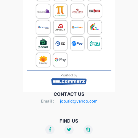
CONTACT US
Email :
job.aid@yahoo.com
FIND US