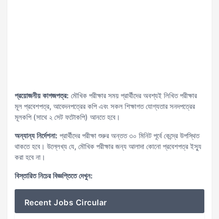
প্রয়োজনীয় কাগজপত্র:
মৌখিক পরীক্ষার সময় প্রার্থীদের অবশ্যই লিখিত পরীক্ষার
মূল প্রবেশপত্র, আবেদনপত্রের কপি এবং সকল শিক্ষাগত যোগ্যতার সনদপত্রের
মূলকপি (সাথে ২ সেট ফটোকপি) আনতে হবে।
অন্যান্য নির্দেশনা:
প্রার্থীদের পরীক্ষা শুরুর অন্তত ৩০ মিনিট পূর্বে কেন্দ্রে উপস্থিত
থাকতে হবে। উল্লেখ্য যে, মৌখিক পরীক্ষার জন্য আলাদা কোনো প্রবেশপত্র ইস্যু
করা হবে না।
বিস্তারিত নিচের বিজ্ঞপ্তিতে দেখুন:
Recent Jobs Circular