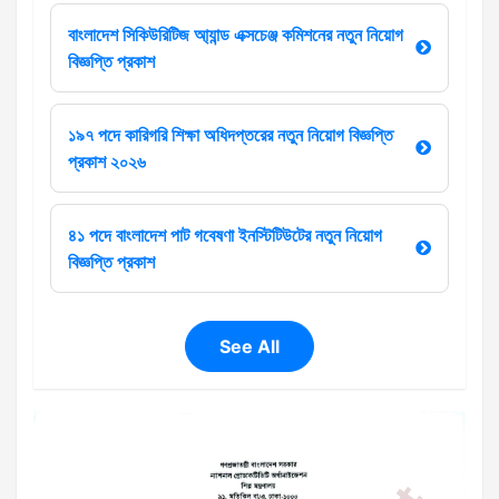
বাংলাদেশ সিকিউরিটিজ আ্যান্ড এক্সচেঞ্জ কমিশনের নতুন নিয়োগ
বিজ্ঞপ্তি প্রকাশ
১৯৭ পদে কারিগরি শিক্ষা অধিদপ্তরের নতুন নিয়োগ বিজ্ঞপ্তি
প্রকাশ ২০২৬
৪১ পদে বাংলাদেশ পাট গবেষণা ইনস্টিটিউটের নতুন নিয়োগ
বিজ্ঞপ্তি প্রকাশ
See All