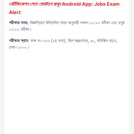
নোটিফিকেশন পেতে মোবাইলে রাখুন Android App: Jobs Exam
Alert
পরীক্ষার সময়:
বিজ্ঞপ্তিতে উল্লিখিত সময় অনুযায়ী সকাল ১০:০০ ঘটিকা এবং দুপুর
০২:০০ ঘটিকা।
পরীক্ষার স্থান:
কক্ষ নং-২৩২ (২য় তলা), শিল্প মন্ত্রণালয়, ৯১, মতিঝিল বা/এ,
ঢাকা-১০০০।