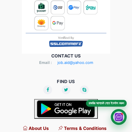
CONTACT US
Email :
job.aid@yahoo.com
FIND US
চাকরির আপডেট পেতে ইনস্টল করুন
About Us
Terms & Conditions