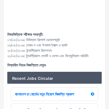
বিষয়ভিত্তিক পরীক্ষার সময়সূচী:
১৭/০৫/২০২৬: হিউম্যান রিসোর্স ডেভেলপমেন্ট
১৯/০৫/২০২৬: লেবার ল এবং ইনকাম ট্যাক্স ও ভ্যাট
২০/০৫/২০২৬: ইন্ডাস্ট্রিয়াল রিলেশনস
২১/০৫/২০২৬: ইন্ডাস্ট্রিয়াল সেফটি ও হেলথ এবং ফিন্যান্সিয়াল অডিটিং
বিস্তারিত নিচের বিজ্ঞপ্তিতে দেখুনঃ
Recent Jobs Circular
বাংলাদেশ চা বোর্ডের নতুন নিয়োগ বিজ্ঞপ্তি প্রকাশ