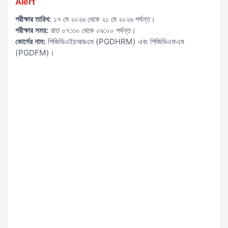
Alert
পরীক্ষার তারিখ:
১৭ মে ২০২৬ থেকে ২১ মে ২০২৬ পর্যন্ত।
পরীক্ষার সময়:
রাত ০৭:৩০ থেকে ০৯:০০ পর্যন্ত।
কোর্সের নাম:
পিজিডিএইচআরএম (PGDHRM) এবং পিজিডিএফএম
(PGDFM)।