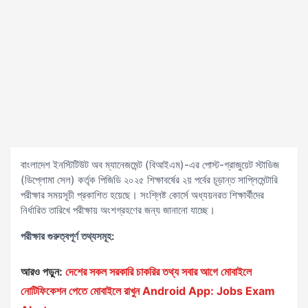
বাংলাদেশ ইনস্টিটিউট অব ম্যানেজমেন্ট (বিআইএম)-এর পোস্ট-গ্রাজুয়েট স্টাডিজ
(ডিপ্লোমা সেল) কর্তৃক পিজিডি ২০২৫ শিক্ষাবর্ষের ২য় পর্বের চূড়ান্ত সাপ্লিমেন্টারি
পরীক্ষার সময়সূচী প্রকাশিত হয়েছে। সংশ্লিষ্ট কোর্সে অধ্যয়নরত শিক্ষার্থীদের
নির্ধারিত তারিখে পরীক্ষায় অংশগ্রহণের জন্য জানানো যাচ্ছে।
পরীক্ষার গুরুত্বপূর্ণ তথ্যসমূহ:
আরও পড়ুন:
দেশের সকল সরকারি চাকরির তথ্য সবার আগে মোবাইলে
নোটিফিকেশন পেতে মোবাইলে রাখুন Android App: Jobs Exam