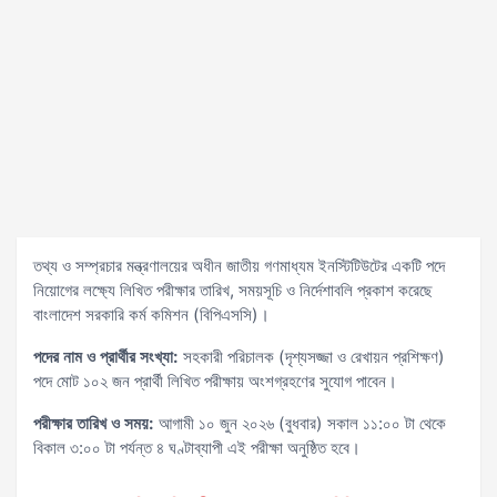
তথ্য ও সম্প্রচার মন্ত্রণালয়ের অধীন জাতীয় গণমাধ্যম ইনস্টিটিউটের একটি পদে
নিয়োগের লক্ষ্যে লিখিত পরীক্ষার তারিখ, সময়সূচি ও নির্দেশাবলি প্রকাশ করেছে
বাংলাদেশ সরকারি কর্ম কমিশন (বিপিএসসি)।
পদের নাম ও প্রার্থীর সংখ্যা:
সহকারী পরিচালক (দৃশ্যসজ্জা ও রেখায়ন প্রশিক্ষণ)
পদে মোট ১০২ জন প্রার্থী লিখিত পরীক্ষায় অংশগ্রহণের সুযোগ পাবেন।
পরীক্ষার তারিখ ও সময়:
আগামী ১০ জুন ২০২৬ (বুধবার) সকাল ১১:০০ টা থেকে
বিকাল ৩:০০ টা পর্যন্ত ৪ ঘণ্টাব্যাপী এই পরীক্ষা অনুষ্ঠিত হবে।