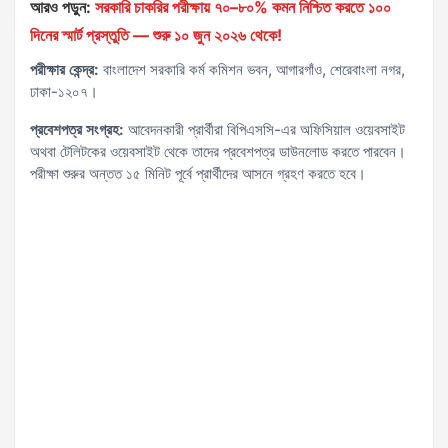
আরও পড়ুন:
সরকারি চাকরির পরীক্ষায় ৭০–৮০% কমন নিশ্চিত করতে ১০০
দিনের স্মার্ট প্রস্তুতি — শুরু ১০ জুন ২০২৬ থেকে!
পরীক্ষার কেন্দ্র:
বাংলাদেশ সরকারি কর্ম কমিশন ভবন, আগারগাঁও, শেরেবাংলা নগর,
ঢাকা-১২০৭।
প্রবেশপত্র সংগ্রহ:
আবেদনকারী প্রার্থীরা বিপিএসসি-এর অফিসিয়াল ওয়েবসাইট
অথবা টেলিটকের ওয়েবসাইট থেকে তাদের প্রবেশপত্র ডাউনলোড করতে পারবেন।
পরীক্ষা শুরুর অন্তত ১৫ মিনিট পূর্বে প্রার্থীদের আসনে গ্রহণ করতে হবে।