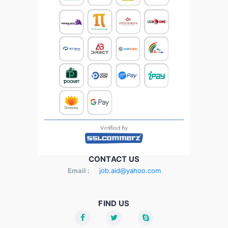
CONTACT US
Email :
job.aid@yahoo.com
FIND US