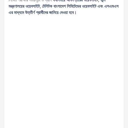
মন্ত্রণালয়ের ওয়েবসাইট, টেলিটক বাংলাদেশ লিমিটেডের ওয়েবসাইট এবং এসএমএস
এর মাধ্যমে উত্তীর্ণ প্রার্থীদের জানিয়ে দেওয়া হবে।