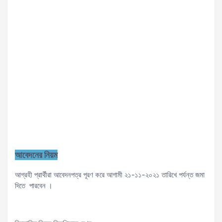
আবেদনের নিয়ম
আগ্রহী প্রার্থীরা আবেদনপত্র পূরণ করে আগামী ২১-১১-২০২১ তারিখে পর্যন্ত জমা
দিতে পারবেন ।