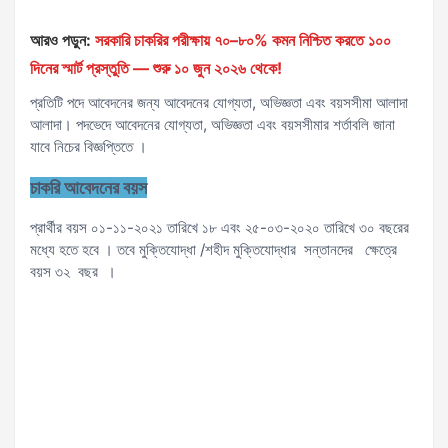
আরও পড়ুন:
সরকারি চাকরির পরীক্ষায় ৭০–৮০% কমন নিশ্চিত করতে ১০০
দিনের স্মার্ট প্রস্তুতি — শুরু ১০ জুন ২০২৬ থেকে!
প্রতিটি পদে আবেদনের জন্য আবেদনের যোগ্যতা, অভিজ্ঞতা এবং বয়সসীমা আলাদা
আলাদা। পদভেদে আবেদনের যোগ্যতা, অভিজ্ঞতা এবং বয়সসীমার শর্তাবলি জানা
যাবে নিচের বিজ্ঞপ্তিতে ।
চাকরি আবেদনের বয়স
প্রার্থীর বয়স ০১-১১-২০২১ তারিখে ১৮ এবং ২৫-০৩-২০২০ তারিখে ৩০ বছরের
মধ্যে হতে হবে । তবে মুক্তিযোদ্ধা /শহীদ মুক্তিযোদ্ধার সন্তানদের ক্ষেত্রে
বয়স ৩২ বছর ।